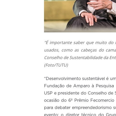
"É importante saber que muito do
usados, como as cabeças do camar
Conselho de Sustentabilidade da En
(Foto/TUTU)
“Desenvolvimento sustentável é uma
Fundação de Amparo à Pesquisa d
USP e presidente do Conselho de 
ocasião do 6º Prêmio Fecomercio
para debater empreendedorismo su
evento: o diretor técnico do Gru