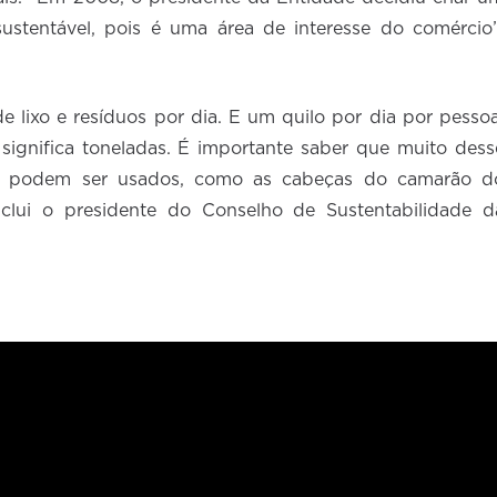
ustentável, pois é uma área de interesse do comércio”
e lixo e resíduos por dia. E um quilo por dia por pessoa
ignifica toneladas. É importante saber que muito dess
ue podem ser usados, como as cabeças do camarão d
nclui o presidente do Conselho de Sustentabilidade d