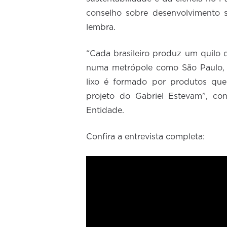
conselho sobre desenvolvimento s
lembra.
“Cada brasileiro produz um quilo d
numa metrópole como São Paulo, s
lixo é formado por produtos q
projeto do Gabriel Estevam”, co
Entidade.
Confira a entrevista completa: