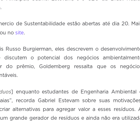
.
ercio de Sustentabilidade estão abertas até dia 20. Mai
site
ou no
.
is Russo Burgierman, eles descrevem o desenvolviment
e discutem o potencial dos negócios ambientalment
dor do prêmio, Goldemberg ressalta que os negócio
ntáveis.
íduos
] enquanto estudantes de Engenharia Ambiental 
ias”, recorda Gabriel Estevam sobre suas motivações
iar alternativas para agregar valor a esses resíduos. 
um grande gerador de resíduos e ainda não era utilizad