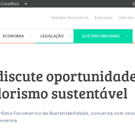
Conselhos
Debates Fecomercio
Empresas
Sala dos
ECONOMIA
LEGISLAÇÃO
SUSTENTABILIDADE
iscute oportunidade
orismo sustentável
Prêmio Fecomercio de Sustentabilidade, conversa com ven
Reversa