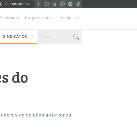
Últimas notícias
 Sindicatos
Programa Inova
Pesquisas
SINDICATOS
s do
cedores de edições anteriores,