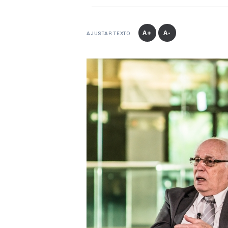
A+
A-
AJUSTAR TEXTO