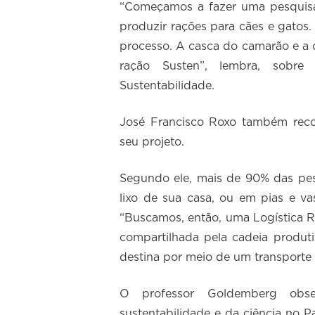
“Começamos a fazer uma pesquisa
produzir rações para cães e gatos.
processo. A casca do camarão e a c
ração Susten”, lembra, sobr
Sustentabilidade.
José Francisco Roxo também reco
seu projeto.
Segundo ele, mais de 90% das pe
lixo de sua casa, ou em pias e va
“Buscamos, então, uma Logística R
compartilhada pela cadeia produt
destina por meio de um transporte
O professor Goldemberg obs
sustentabilidade e da ciência no P