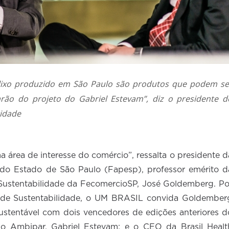
 lixo produzido em São Paulo são produtos que podem se
ão do projeto do Gabriel Estevam”, diz o presidente d
tidade
 área de interesse do comércio”, ressalta o presidente d
o Estado de São Paulo (Fapesp), professor emérito d
Sustentabilidade da FecomercioSP, José Goldemberg. Po
 de Sustentabilidade, o UM BRASIL convida Goldember
stentável com dois vencedores de edições anteriores d
po Ambipar, Gabriel Estevam; e o CEO da Brasil Healt