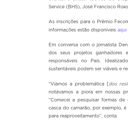
Service (BHS), José Francisco Roxo
As inscrições para o Prêmio Fecom
aqui
informações estão disponíveis
Em conversa com o jornalista Den
dos seus projetos ganhadores 
responsáveis no País. Idealiza
sustentáveis podem ser viáveis e re
dos res
“Víamos a problemática [
notávamos a piora em nossas pra
“Comecei a pesquisar formas de cr
casca do camarão, por exemplo, é 
para reaproveitamento”, conta.