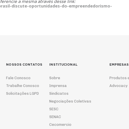
eferencie a mesma através desse link:
rasil-discute-oportunidades-do-empreendedorismo-
NOSSOS CONTATOS
INSTITUCIONAL
EMPRESAS
Fale Conosco
Sobre
Produtos 
Trabalhe Conosco
Imprensa
Advocacy
Solicitações LGPD
Sindicatos
Negociações Coletivas
SESC
SENAC
Cecomercio