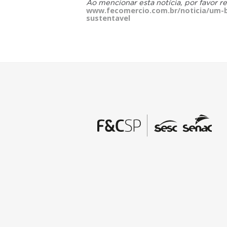
Ao mencionar esta notícia, por favor r
www.fecomercio.com.br/noticia/um-b
sustentavel