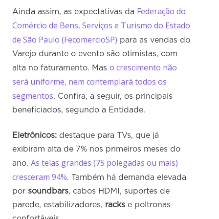
Federação do
Ainda assim, as expectativas da
Comércio de Bens, Serviços e Turismo do Estado
de São Paulo (FecomercioSP)
para as vendas do
Varejo durante o evento são otimistas, com
o crescimento não
alta no faturamento. Mas
será uniforme, nem contemplará todos os
segmentos
. Confira, a seguir, os principais
beneficiados, segundo a Entidade.
Eletrônicos:
destaque para TVs, que já
exibiram alta de 7% nos primeiros meses do
As telas grandes (75 polegadas ou mais)
ano.
cresceram 94%
. Também há demanda elevada
por
soundbars
, cabos HDMI, suportes de
parede, estabilizadores,
racks
e poltronas
confortáveis.