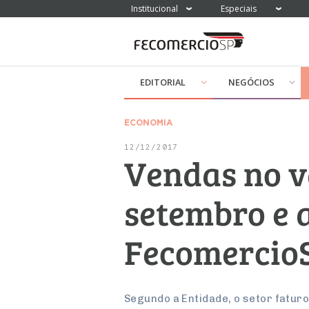
Institucional
Especiais
EDITORIAL
NEGÓCIOS
ECONOMIA
12/12/2017
Vendas no v
setembro e a
Fecomercio
Segundo a Entidade, o setor fatur