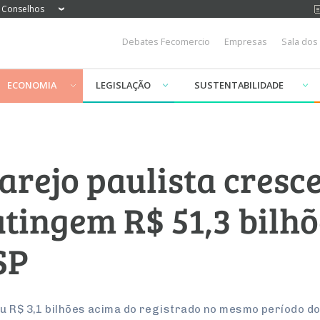
Conselhos
Debates Fecomercio
Empresas
Sala dos
ECONOMIA
LEGISLAÇÃO
SUSTENTABILIDADE
arejo paulista cres
tingem R$ 51,3 bilhõ
SP
ou R$ 3,1 bilhões acima do registrado no mesmo período d