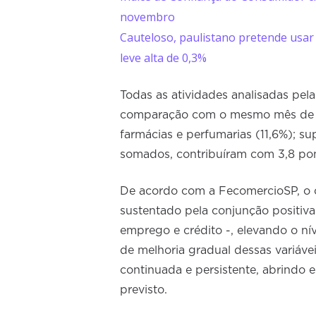
novembro
Cauteloso, paulistano pretende usar 
leve alta de 0,3%
Todas as atividades analisadas pe
comparação com o mesmo mês de 2
farmácias e perfumarias (11,6%); s
somados, contribuíram com 3,8 pont
De acordo com a FecomercioSP, o c
sustentado pela conjunção positiva
emprego e crédito -, elevando o nív
de melhoria gradual dessas variáv
continuada e persistente, abrindo 
previsto.