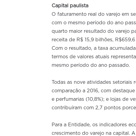
Capital paulista
O faturamento real do varejo em s
com o mesmo período do ano passado
quarto maior resultado do varejo 
receita de R$ 15,9 bilhões, R$659,
Com o resultado, a taxa acumulada
termos de valores atuais represen
mesmo período do ano passado.
Todas as nove atividades setoriais
comparação a 2016, com destaque 
e perfumarias (10,8%); e lojas de v
contribuíram com 2,7 pontos porcent
Para a Entidade, os indicadores ec
crescimento do varejo na capital. 