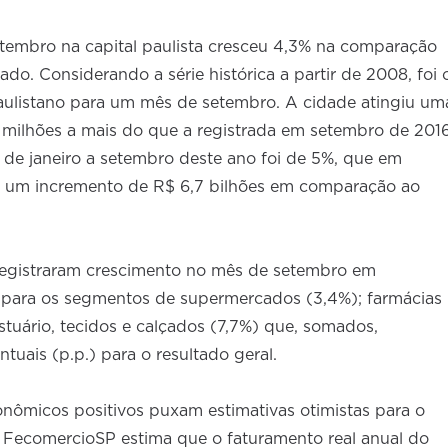
etembro na capital paulista cresceu 4,3% na comparação
. Considerando a série histórica a partir de 2008, foi 
paulistano para um mês de setembro. A cidade atingiu um
6 milhões a mais do que a registrada em setembro de 2016
 de janeiro a setembro deste ano foi de 5%, que em
ta um incremento de R$ 6,7 bilhões em comparação ao
 registraram crescimento no mês de setembro em
para os segmentos de supermercados (3,4%); farmácias
estuário, tecidos e calçados (7,7%) que, somados,
uais (p.p.) para o resultado geral.
onômicos positivos puxam estimativas otimistas para o
A FecomercioSP estima que o faturamento real anual do