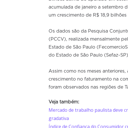
acumulada de janeiro a setembro de
um crescimento de R$ 18,9 bilhõe
Os dados são da Pesquisa Conjuntu
(PCCV), realizada mensalmente pel
Estado de São Paulo (FecomercioS
do Estado de São Paulo (Sefaz-SP)
Assim como nos meses anteriores, 
crescimento no faturamento na c
foram observados nas regiões de Tau
Veja também:
Mercado de trabalho paulista deve cr
gradativa
Índice de Confiança do Consumidor c