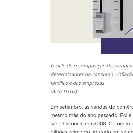
O ciclo de recomposição das vendas v
determinantes do consumo - inflação,
famílias e das empresas
(Arte:TUTU)
Em setembro, as vendas do comérci
mesmo mês do ano passado. Foi a qu
série histórica, em 2008. O comércio
bilhões acima do apurado em setem