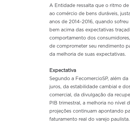
A Entidade ressalta que o ritmo de
ao comércio de bens duráveis, just
anos de 2014-2016, quando sofreu 
bem acima das expectativas traçada
comportamento dos consumidores, 
de comprometer seu rendimento pa
da melhoria de suas expectativas.
Expectativa
Segundo a FecomercioSP, além da p
juros, da estabilidade cambial e d
comercial, da divulgação da recu
PIB trimestral, a melhoria no níve
projeções continuam apontando pa
faturamento real do varejo paulista.