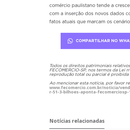
comércio paulistano tende a cresce
com a inserção dos novos dados co
fatos atuais que marcam os cenário
COMPARTILHAR NO WHA
Todos os direitos patrimoniais relativ
FECOMERCIO-SP, nos termos da Lei nº 9
reprodução total ou parcial é proibida
Ao mencionar esta notícia, por favor r
www.fecomercio.com.br/noticia/vend
r-51-3-bilhoes-aponta-fecomerciosp-
Notícias relacionadas