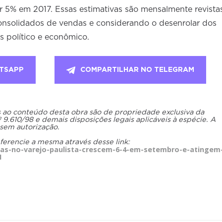
r 5% em 2017. Essas estimativas são mensalmente revista
nsolidados de vendas e considerando o desenrolar dos
s político e econômico.
TSAPP
COMPARTILHAR NO TELEGRAM
os ao conteúdo desta obra são de propriedade exclusiva da
.610/98 e demais disposições legais aplicáveis à espécie. A
 sem autorização.
eferencie a mesma através desse link:
as-no-varejo-paulista-crescem-6-4-em-setembro-e-atingem
1