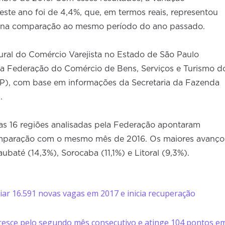
ste ano foi de 4,4%, que, em termos reais, representou
s na comparação ao mesmo período do ano passado.
ral do Comércio Varejista no Estado de São Paulo
a Federação do Comércio de Bens, Serviços e Turismo d
P), com base em informações da Secretaria da Fazenda
.
as 16 regiões analisadas pela Federação apontaram
omparação com o mesmo mês de 2016. Os maiores avanço
baté (14,3%), Sorocaba (11,1%) e Litoral (9,3%).
iar 16.591 novas vagas em 2017 e inicia recuperação
resce pelo segundo mês consecutivo e atinge 104 pontos e