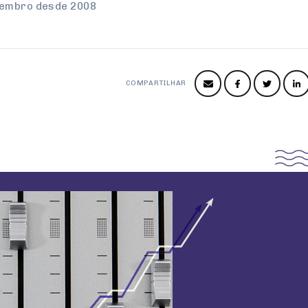
tembro desde 2008
COMPARTILHAR