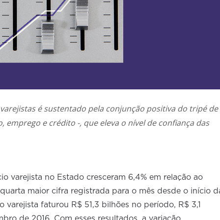
arejistas é sustentado pela conjunção positiva do tripé de
 emprego e crédito -, que eleva o nível de confiança das
o varejista no Estado cresceram 6,4% em relação ao
arta maior cifra registrada para o mês desde o início d
 varejista faturou R$ 51,3 bilhões no período, R$ 3,1
bro de 2016. Com esses resultados, a variação