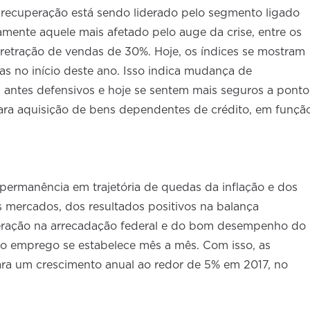
 recuperação está sendo liderado pelo segmento ligado
amente aquele mais afetado pelo auge da crise, entre os
retração de vendas de 30%. Hoje, os índices se mostram
s no início deste ano. Isso indica mudança de
antes defensivos e hoje se sentem mais seguros a ponto
ra aquisição de bens dependentes de crédito, em funçã
ermanência em trajetória de quedas da inflação e dos
os mercados, dos resultados positivos na balança
peração na arrecadação federal e do bom desempenho do
l do emprego se estabelece mês a mês. Com isso, as
ra um crescimento anual ao redor de 5% em 2017, no