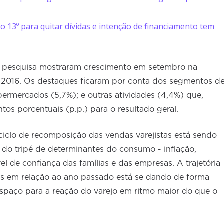
o 13º para quitar dívidas e intenção de financiamento tem
la pesquisa mostraram crescimento em setembro na
016. Os destaques ficaram por conta dos segmentos d
upermercados (5,7%); e outras atividades (4,4%) que,
os porcentuais (p.p.) para o resultado geral.
iclo de recomposição das vendas varejistas está sendo
 do tripé de determinantes do consumo - inflação,
el de confiança das famílias e das empresas. A trajetória
eis em relação ao ano passado está se dando de forma
espaço para a reação do varejo em ritmo maior do que o