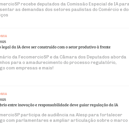
mercioSP recebe deputados da Comissão Especial de IA par
sentar as demandas dos setores paulistas do Comércio e do
iços
OMIA
2025
 legal da IA deve ser construído com o setor produtivo à frente
nário da FecomercioSP e da Câmara dos Deputados aborda
nhos para o amadurecimento do processo regulatório,
ogo com empresas e mais!
OMIA
2025
íbrio entre inovação e responsabilidade deve guiar regulação da IA
mercioSP participa de audiência na Alesp para fortalecer
ogo com parlamentares e ampliar articulação sobre o marco