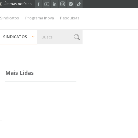
Últimas notícias
 Sindicatos
Programa Inova
Pesquisas
SINDICATOS
Mais Lidas