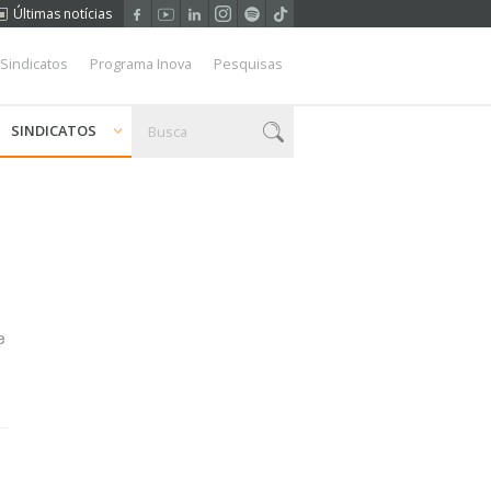
Últimas notícias
 Sindicatos
Programa Inova
Pesquisas
SINDICATOS
e