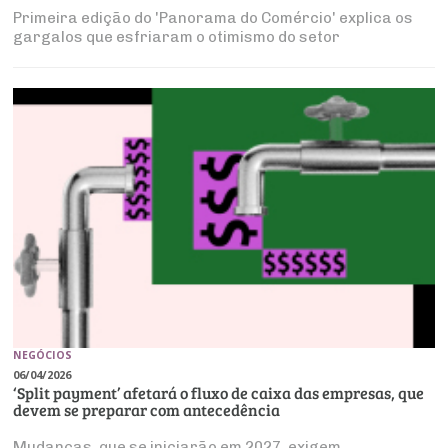
Primeira edição do 'Panorama do Comércio' explica os
gargalos que esfriaram o otimismo do setor
NEGÓCIOS
06/04/2026
‘Split payment’ afetará o fluxo de caixa das empresas, que
devem se preparar com antecedência
Mudanças, que se iniciarão em 2027, exigem