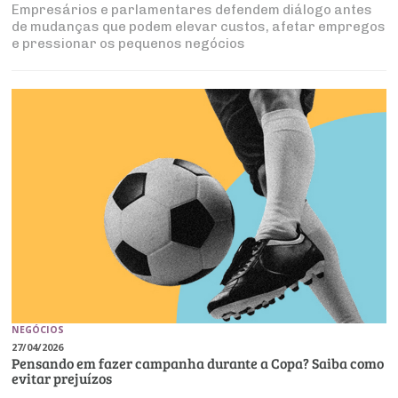
Empresários e parlamentares defendem diálogo antes
de mudanças que podem elevar custos, afetar empregos
e pressionar os pequenos negócios
NEGÓCIOS
27/04/2026
Pensando em fazer campanha durante a Copa? Saiba como
evitar prejuízos