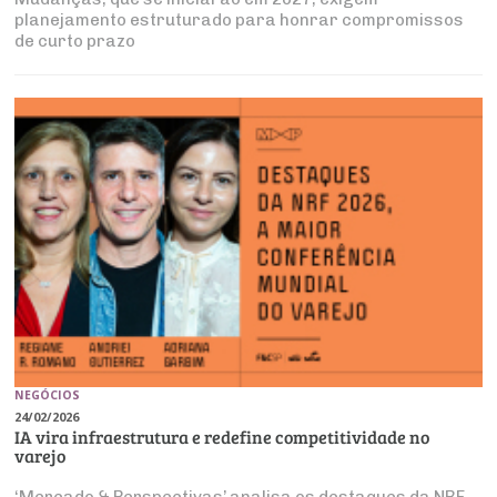
planejamento estruturado para honrar compromissos
de curto prazo
NEGÓCIOS
24/02/2026
IA vira infraestrutura e redefine competitividade no
varejo