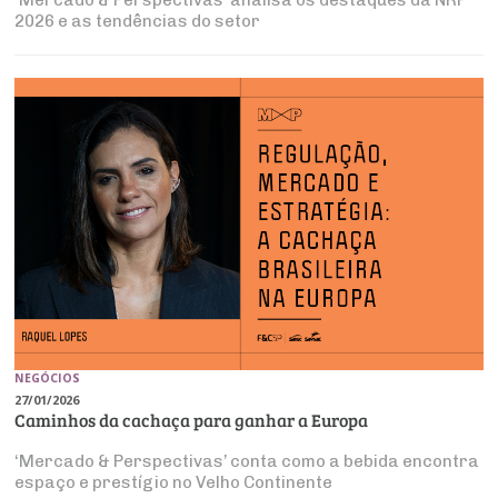
‘Mercado & Perspectivas’ analisa os destaques da NRF
2026 e as tendências do setor
NEGÓCIOS
27/01/2026
Caminhos da cachaça para ganhar a Europa
‘Mercado & Perspectivas’ conta como a bebida encontra
espaço e prestígio no Velho Continente