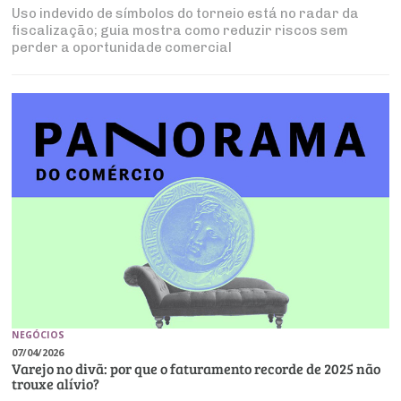
Uso indevido de símbolos do torneio está no radar da
fiscalização; guia mostra como reduzir riscos sem
perder a oportunidade comercial
NEGÓCIOS
07/04/2026
Varejo no divã: por que o faturamento recorde de 2025 não
trouxe alívio?