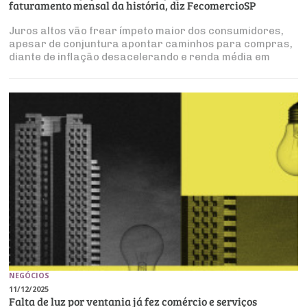
faturamento mensal da história, diz FecomercioSP
Juros altos vão frear ímpeto maior dos consumidores,
apesar de conjuntura apontar caminhos para compras,
diante de inflação desacelerando e renda média em
elevação
NEGÓCIOS
11/12/2025
Falta de luz por ventania já fez comércio e serviços