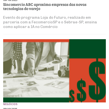
Sincomercio ABC aproxima empresas das novas
tecnologias do varejo
Evento do programa Loja do Futuro, realizado em
parceria com a FecomercioSP e o Sebrae-SP, ensina
como aplicar a IA no Comércio
NEGÓCIOS
09/10/2025