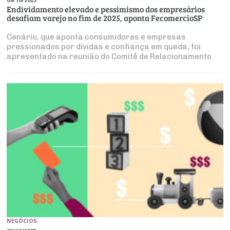
Endividamento elevado e pessimismo dos empresários
desafiam varejo no fim de 2025, aponta FecomercioSP
Cenário, que aponta consumidores e empresas
pressionados por dívidas e confiança em queda, foi
apresentado na reunião do Comitê de Relacionamento
das Assessorias Econômicas e Especiais (CRAEE)
NEGÓCIOS