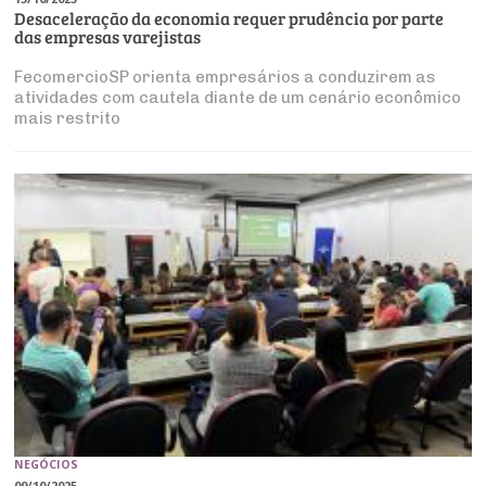
Desaceleração da economia requer prudência por parte
das empresas varejistas
FecomercioSP orienta empresários a conduzirem as
atividades com cautela diante de um cenário econômico
mais restrito
NEGÓCIOS
09/10/2025