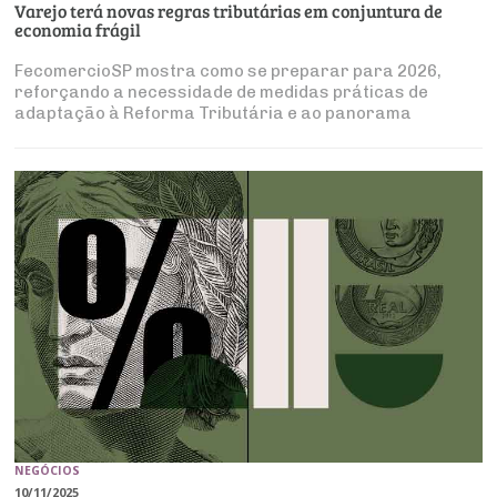
Varejo terá novas regras tributárias em conjuntura de
economia frágil
FecomercioSP mostra como se preparar para 2026,
reforçando a necessidade de medidas práticas de
adaptação à Reforma Tributária e ao panorama
econômico
NEGÓCIOS
10/11/2025