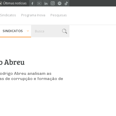
Últimas notícias
 Sindicatos
Programa Inova
Pesquisas
SINDICATOS
go Abreu
Rodrigo Abreu analisam as
mas de corrupção e formação de