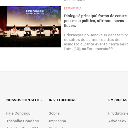
ECONOMIA
Diálogo é principal forma de constru
pontes na política, afirmam novos
líderes
Lideranças do RenovaBR debatem o
desafios dos primeiros dias de
mandato durante evento nesta sext
feira (10), na FecomercioSP
NOSSOS CONTATOS
INSTITUCIONAL
EMPRESAS
Fale Conosco
Sobre
Produtos e
Trabalhe Conosco
Imprensa
Advocacy