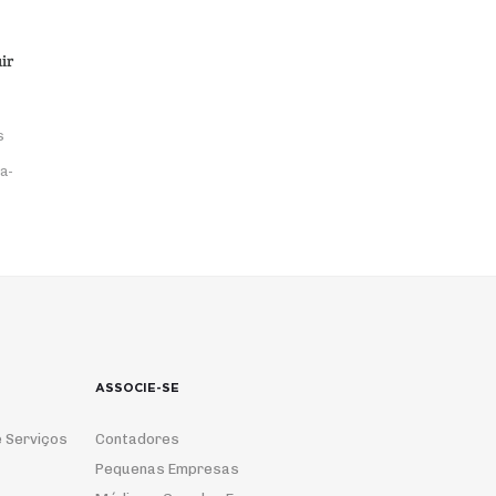
ir
s
a-
ASSOCIE-SE
 Serviços
Contadores
Pequenas Empresas