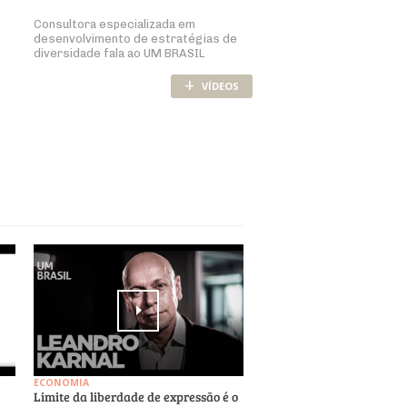
Consultora especializada em
desenvolvimento de estratégias de
diversidade fala ao UM BRASIL
+
VÍDEOS
ECONOMIA
Limite da liberdade de expressão é o