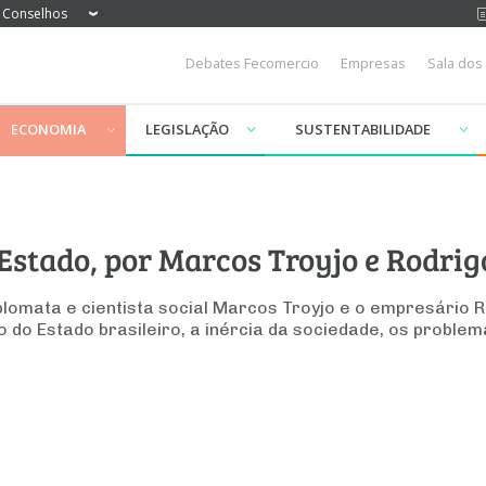
Conselhos
Debates Fecomercio
Empresas
Sala dos
ECONOMIA
LEGISLAÇÃO
SUSTENTABILIDADE
Estado, por Marcos Troyjo e Rodri
lomata e cientista social Marcos Troyjo e o empresário 
 do Estado brasileiro, a inércia da sociedade, os proble