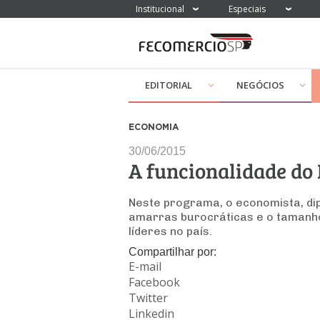
Institucional
Especiais
EDITORIAL
NEGÓCIOS
ECONOMIA
30/06/2015
A funcionalidade do 
Neste programa, o economista, dip
amarras burocráticas e o tamanho
líderes no país.
Compartilhar por:
E-mail
Facebook
Twitter
Linkedin