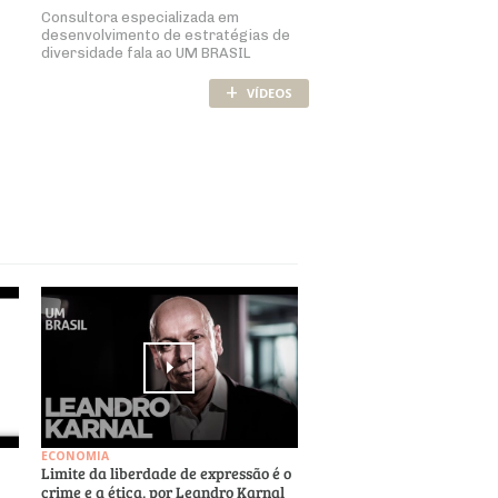
Consultora especializada em
desenvolvimento de estratégias de
diversidade fala ao UM BRASIL
+
VÍDEOS
ECONOMIA
Limite da liberdade de expressão é o
crime e a ética, por Leandro Karnal