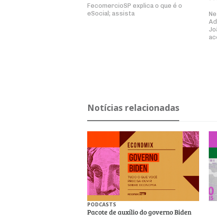
FecomercioSP explica o que é o
eSocial; assista
Ne
Ad
Jo
ac
Notícias relacionadas
PODCASTS
Pacote de auxílio do governo Biden