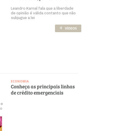
Leandro Karnal fala que a liberdade
de opinião é válida contanto que não
subjugue a lei
+
VÍDEOS
ECONOMIA
Conheça as principais linhas
de crédito emergenciais
 e
ão