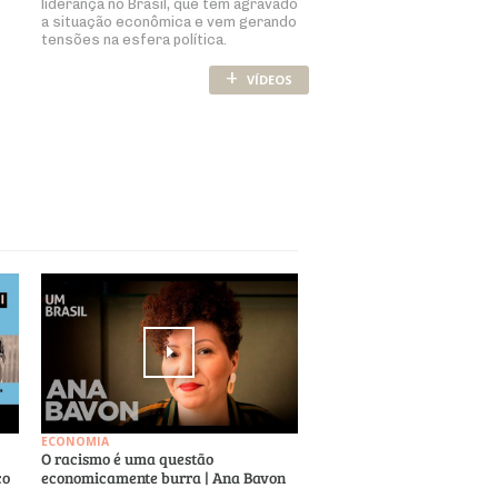
liderança no Brasil, que tem agravado
a situação econômica e vem gerando
tensões na esfera política.
+
VÍDEOS
ECONOMIA
O racismo é uma questão
co
economicamente burra | Ana Bavon