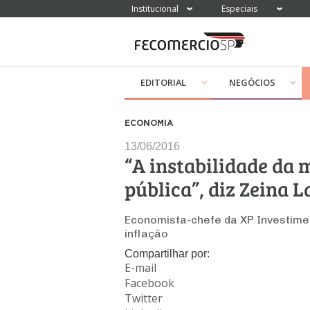
Institucional
Especiais
EDITORIAL
NEGÓCIOS
ECONOMIA
13/06/2016
“A instabilidade da 
pública”, diz Zeina L
Economista-chefe da XP Investime
inflação
Compartilhar por:
E-mail
Facebook
Twitter