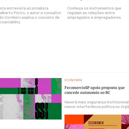
sta entrevista ao jornalista
Conheça os instrumentos que
alberto Piotto, o autor e consultor
regulam as relações entre
ão Cordeiro explica o conceito de
empregados e empregadores.
countability.
ECONOMIA
FecomercioSP apoia proposta que
concede autonomia ao BC
Haverá mais segurança institucional
menor interferência política no órg