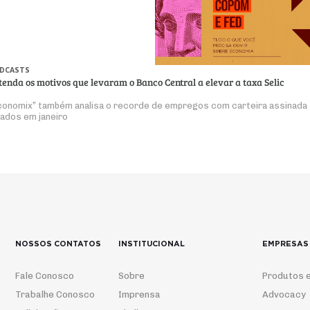
DCASTS
tenda os motivos que levaram o Banco Central a elevar a taxa Selic
conomix” também analisa o recorde de empregos com carteira assinada
iados em janeiro
NOSSOS CONTATOS
INSTITUCIONAL
EMPRESAS
Fale Conosco
Sobre
Produtos e
Trabalhe Conosco
Imprensa
Advocacy