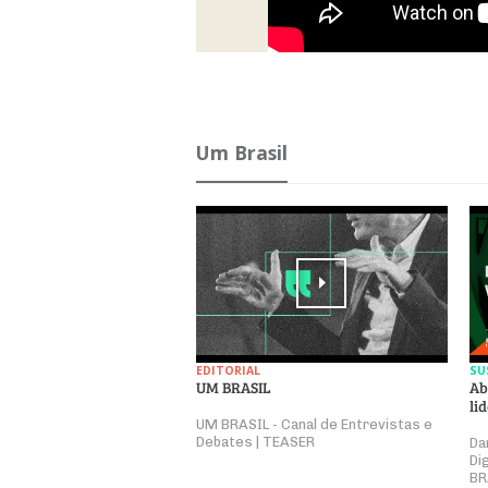
Um Brasil
EDITORIAL
SU
UM BRASIL
Ab
li
UM BRASIL - Canal de Entrevistas e
Debates | TEASER
Da
Di
BR