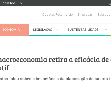
Conselhos
Debates Fecomercio
Empresas
Sala dos
ECONOMIA
LEGISLAÇÃO
SUSTENTABILIDADE
macroeconomia retira a eficácia de 
atif
ntos falou sobre a importância da elaboração de pacote 