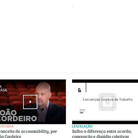
.
ONOMIA
LEGISLAÇÃO
conceito de accountability, por
Saiba a diferença entre acordo,
ão Cordeiro
convenção e dissídio coletivos