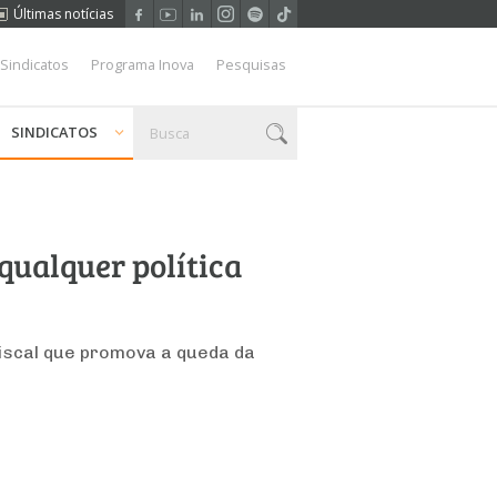
Últimas notícias
 Sindicatos
Programa Inova
Pesquisas
SINDICATOS
qualquer política
fiscal que promova a queda da