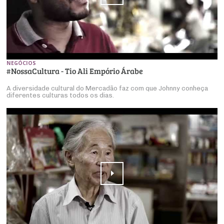
NEGÓCIOS
#NossaCultura - Tio Ali Empório Árabe
A diversidade cultural do Mercadão faz com que Johnny conheça
diferentes culturas todos os dias.