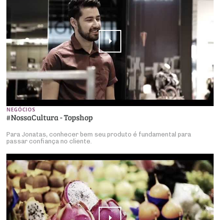
NEGÓCIOS
#NossaCultura - Topshop
Para Jonatas, conhecer bem seu produto é fundamental para
passar confiança no cliente.