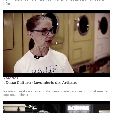
Há 117 anos nascia o maior tesouro da família Rizkallah: a Casa da
Bóia!
NEGÓCIOS
#Nossa Cultura - Lavanderia dos Artistas
Neyde acredita no caminho da humanidade para um bom tratamento
aos seus clientes.