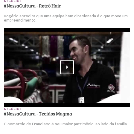
NEGÓCIOS
#NossaCultura - Retrô Hair
Rogério acredita que uma equipe bem direcionada é o que move um
empreendimento.
NEGÓCIOS
#NossaCultura - Tecidos Magma
O comércio de Francisco é seu maior patrimônio, ao lado da família.