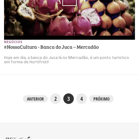
NEGÓCIOS
#NossaCultura - Banca do Juca – Mercadão
Hoje em dia, a banca do Juca lá no Mercadão, é um ponto turístico
em forma de Hortifrúti!
2
3
4
ANTERIOR
PRÓXIMO