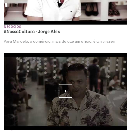
NEGÓCIOS
#NossaCultura - Jorge Alex
Para Marcelo, o comércio, mais do que um ofício, é um prazer.