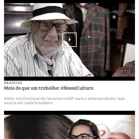
NEGÓCIOS
Mais do que um trabalho: #NossaCultura
Vídeo institucional da FecomercioSP para o empreendedor que
existe em cada brasileiro.