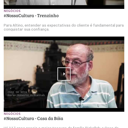
NEGÓCIOS
#NossaCultura - Trenzinho
Para Altino, entender as expectativas do cliente é fundamental para
conquistar sua confiança.
NEGÓCIOS
#NossaCultura - Casa da Bóia