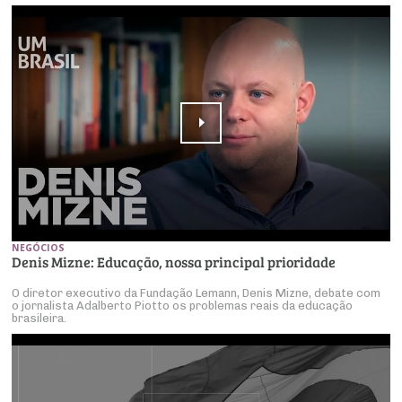
NEGÓCIOS
Denis Mizne: Educação, nossa principal prioridade
O diretor executivo da Fundação Lemann, Denis Mizne, debate com
o jornalista Adalberto Piotto os problemas reais da educação
brasileira.