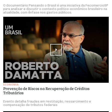
O documentário Pensando o Brasil é uma iniciativa da FecomercioSP
para analisar e discutir o contexto político-econômico brasileiro na
atualidade, com ênfase nos gastos públicos.
ECONOMIA
Prevenção de Riscos na Recuperação de Créditos
Tributários
Evento detalha fraudes em restituição, ressarcimento e
compensação de tributos federais