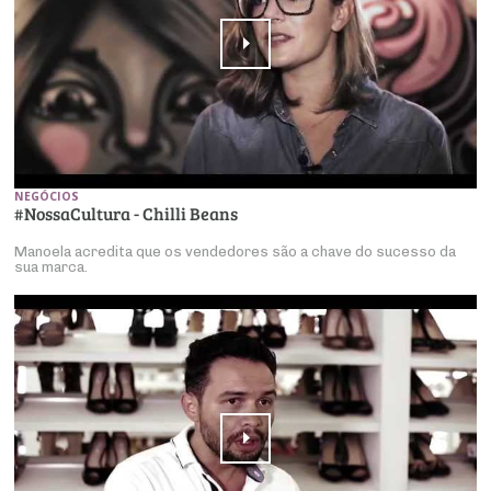
NEGÓCIOS
#NossaCultura - Chilli Beans
Manoela acredita que os vendedores são a chave do sucesso da
sua marca.