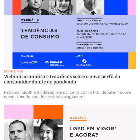
ECONOMIA
Webinário analisa e traz dicas sobre o novo perfil do
consumidor diante da pandemia
FecomercioSP e Sindaesp, em parceria com o RDI, debatem sobre
novas tendências de mercado originados