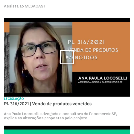
Assista ao MESACAST
LEGISLAÇÃO
PL 316/2021 | Venda de produtos vencidos
Ana Paula Locoselli, advogada e consultora da FecomercioSP,
explica as alterações propostas pelo projeto