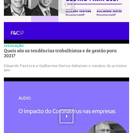
LEGISLAÇÃO
Quais são as tendências trabalhistas e de gestão para
2021?
Eduardo Pastore e Guilherme Dietze debatem o cenário do próximo
ano