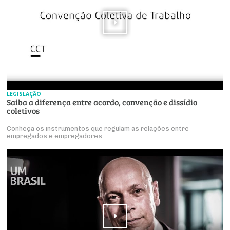
LEGISLAÇÃO
Saiba a diferença entre acordo, convenção e dissídio
coletivos
Conheça os instrumentos que regulam as relações entre
empregados e empregadores.