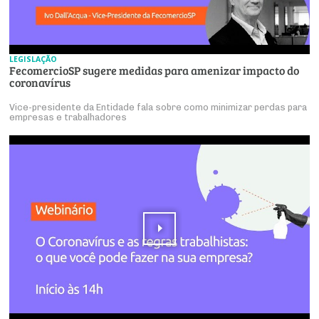
LEGISLAÇÃO
FecomercioSP sugere medidas para amenizar impacto do
coronavírus
Vice-presidente da Entidade fala sobre como minimizar perdas para
empresas e trabalhadores