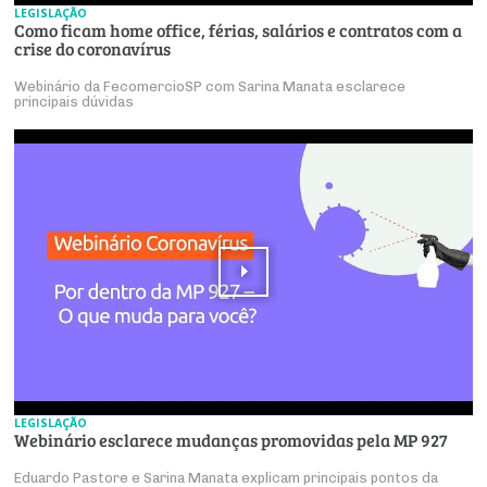
LEGISLAÇÃO
Como ficam home office, férias, salários e contratos com a
crise do coronavírus
Webinário da FecomercioSP com Sarina Manata esclarece
principais dúvidas
LEGISLAÇÃO
Webinário esclarece mudanças promovidas pela MP 927
Eduardo Pastore e Sarina Manata explicam principais pontos da