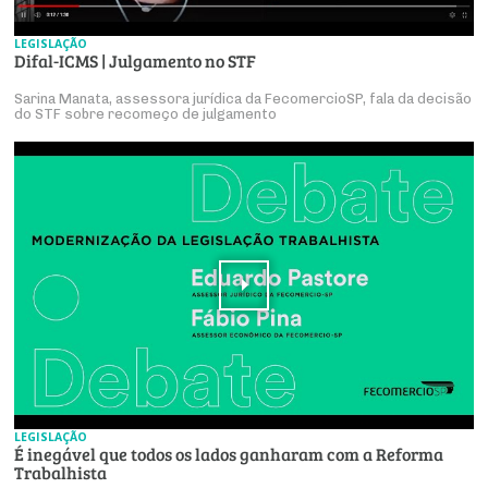
LEGISLAÇÃO
Difal-ICMS | Julgamento no STF
Sarina Manata, assessora jurídica da FecomercioSP, fala da decisão
do STF sobre recomeço de julgamento
LEGISLAÇÃO
É inegável que todos os lados ganharam com a Reforma
Trabalhista