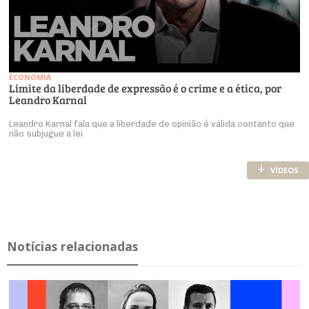
ECONOMIA
Limite da liberdade de expressão é o crime e a ética, por
Leandro Karnal
Leandro Karnal fala que a liberdade de opinião é válida contanto que
não subjugue a lei
+
VÍDEOS
Notícias relacionadas