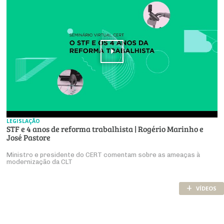
LEGISLAÇÃO
STF e 4 anos de reforma trabalhista | Rogério Marinho e
José Pastore
Ministro e presidente do CERT comentam sobre as ameaças à
modernização da CLT
+
VÍDEOS