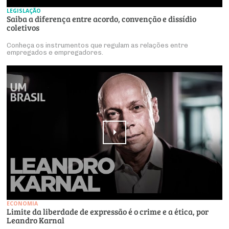
LEGISLAÇÃO
Saiba a diferença entre acordo, convenção e dissídio
coletivos
Conheça os instrumentos que regulam as relações entre
empregados e empregadores.
ECONOMIA
Limite da liberdade de expressão é o crime e a ética, por
Leandro Karnal