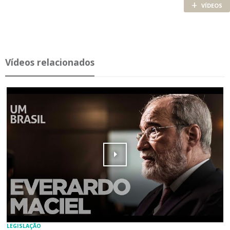
+
VÍDEOS
Ví­deos re­la­ci­o­nados
LEGISLAÇÃO