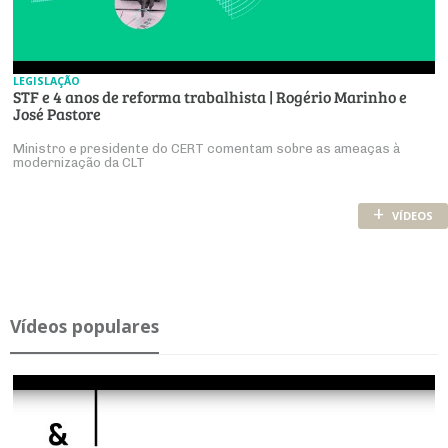
LEGISLAÇÃO
STF e 4 anos de reforma trabalhista | Rogério Marinho e
José Pastore
Ministro e presidente do CERT comentam sobre as ameaças à
modernização da CLT
+
VÍDEOS
Ví­deos po­pu­lares