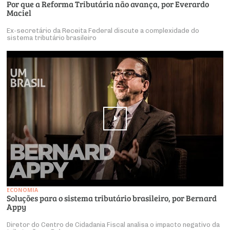
Por que a Reforma Tributária não avança, por Everardo
Maciel
Ex-secretário da Receita Federal discute a complexidade do
sistema tributário brasileiro
ECONOMIA
Soluções para o sistema tributário brasileiro, por Bernard
Appy
Diretor do Centro de Cidadania Fiscal analisa o impacto negativo da