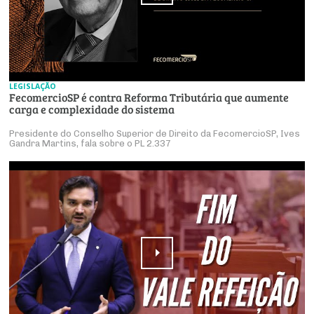
LEGISLAÇÃO
FecomercioSP é contra Reforma Tributária que aumente
carga e complexidade do sistema
Presidente do Conselho Superior de Direito da FecomercioSP, Ives
Gandra Martins, fala sobre o PL 2.337