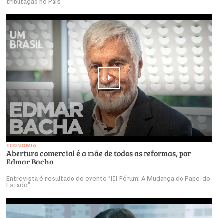
tributação no País
ECONOMIA
Abertura comercial é a mãe de todas as reformas, por
Edmar Bacha
Entrevista é resultado do evento “III Fórum: A Mudança do Papel do
Estado”