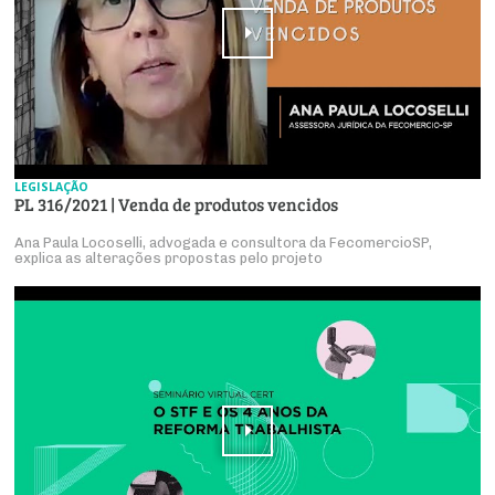
LEGISLAÇÃO
PL 316/2021 | Venda de produtos vencidos
Ana Paula Locoselli, advogada e consultora da FecomercioSP,
explica as alterações propostas pelo projeto