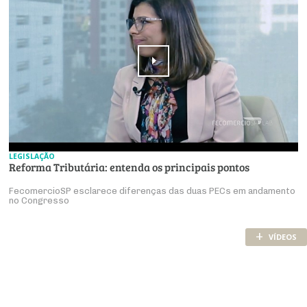
LEGISLAÇÃO
Reforma Tributária: entenda os principais pontos
FecomercioSP esclarece diferenças das duas PECs em andamento
no Congresso
+
VÍDEOS