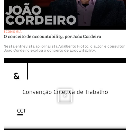
ECONOMIA
O conceito de accountability, por João Cordeiro
Nesta entrevista ao jornalista Adalberto Piotto, o autor e consultor
João Cordeiro explica o conceito de accountability.