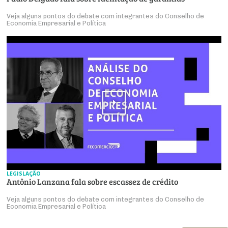
Veja alguns pontos do debate com integrantes do Conselho de
Economia Empresarial e Política
LEGISLAÇÃO
Antônio Lanzana fala sobre escassez de crédito
Veja alguns pontos do debate com integrantes do Conselho de
Economia Empresarial e Política