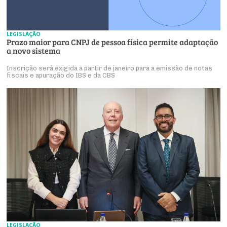
LEGISLAÇÃO
Prazo maior para CNPJ de pessoa física permite adaptação
a novo sistema
Inscrição será exigida a partir de janeiro para a emissão de notas
fiscais e apuração do IBS e da CBS
LEGISLAÇÃO