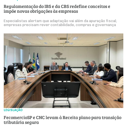
Regulamentação do IBS e da CBS redefine conceitos e
impõe novas obrigações às empresas
Especialistas alertam que adaptação vai além da apuração fiscal;
empresas precisam rever contabilidade, compras e governança
LEGISLAÇÃO
FecomercioSP e CNC levam à Receita plano para transição
tributária segura