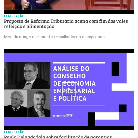
LEGISLAÇÃO
Proposta de Reforma Tributária acena com fim dos vales
refeição e alimentação
Medida atinge duramente trabalhadores e empresas
LEGISLAÇÃO
Paulo Delgado fala sobre facilitação de garantias