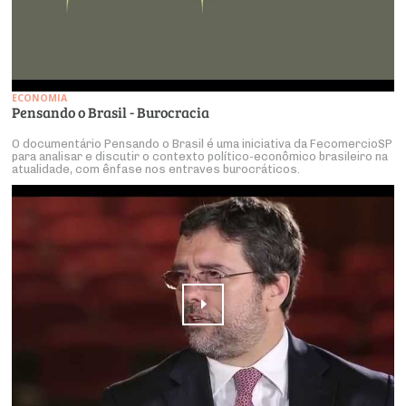
ECONOMIA
Pensando o Brasil - Burocracia
O documentário Pensando o Brasil é uma iniciativa da FecomercioSP
para analisar e discutir o contexto político-econômico brasileiro na
atualidade, com ênfase nos entraves burocráticos.