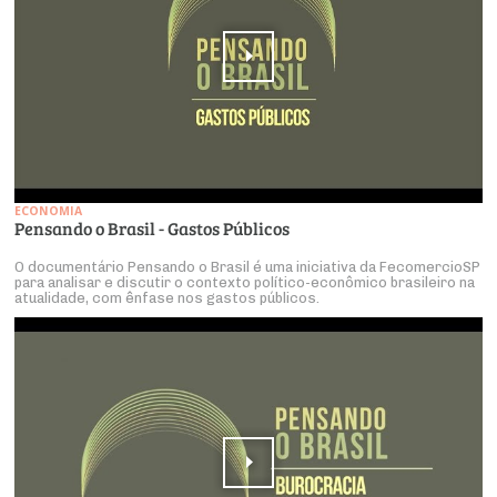
ECONOMIA
Pensando o Brasil - Gastos Públicos
O documentário Pensando o Brasil é uma iniciativa da FecomercioSP
para analisar e discutir o contexto político-econômico brasileiro na
atualidade, com ênfase nos gastos públicos.