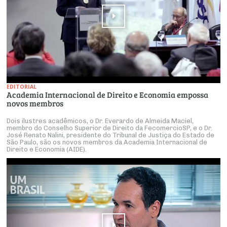
EDITORIAL
Academia Internacional de Direito e Economia empossa
novos membros
Dois ilustres acadêmicos, o Dr. Everardo de Almeida Maciel,
membro do Conselho Superior de Direito da FecomercioSP, e o Dr.
José Renato Nalini, presidente do Tribunal de Justiça do Estado de
São Paulo, são os novos membros da Academia Internacional de
Direito e Economia (AIDE).