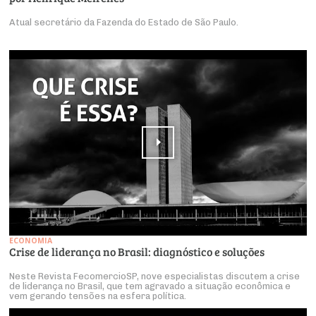
Atual secretário da Fazenda do Estado de São Paulo.
ECONOMIA
Crise de liderança no Brasil: diagnóstico e soluções
Neste Revista FecomercioSP, nove especialistas discutem a crise
de liderança no Brasil, que tem agravado a situação econômica e
vem gerando tensões na esfera política.