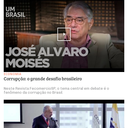
ECONOMIA
Corrupção: o grande desafio brasileiro
Neste Revista FecomercioSP, o tema central em debate é o
fenômeno da corrupção no Brasil.