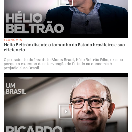
ECONOMIA
Hélio Beltrão discute o tamanho do Estado brasileiro e sua
eficiência
O presidente do Instituto Mises Brasil, Hélio Beltrão Filho, explica
porque o excesso de intervenção do Estado na economia é
prejudicial ao Brasil.