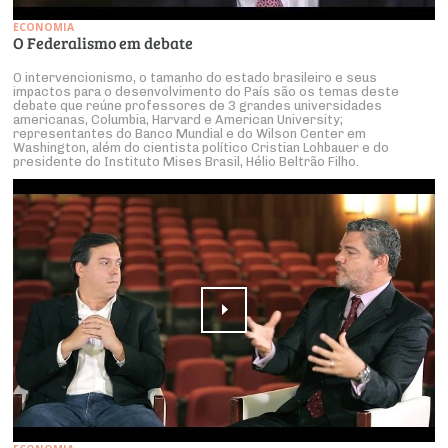
ECONOMIA
O Federalismo em debate
O intervencionismo, o tamanho do estado brasileiro e seus
impactos para o desenvolvimento do País são os temas deste
debate que reúne professores de 3 grandes universidades
americanas, Columbia, Harvard e American University;
representantes do Banco Mundial e do Wilson Center em
Washington, além do cientista político Cristian Lohbauer e do
presidente do Instituto Mises Brasil, Hélio Beltrão Filho.