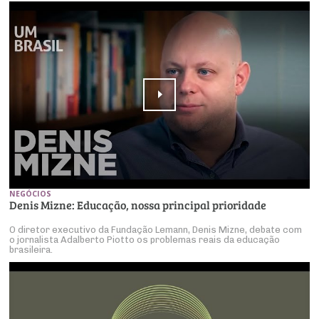
NEGÓCIOS
Denis Mizne: Educação, nossa principal prioridade
O diretor executivo da Fundação Lemann, Denis Mizne, debate com
o jornalista Adalberto Piotto os problemas reais da educação
brasileira.