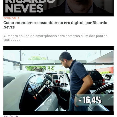
ECONOMIA
Como entender o consumidor na era digital, por Ricardo
Neves
Aumento no uso de smartphones para compras é um dos pontos
analisados
NEGÓCIOS