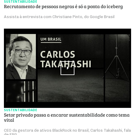
SUSTENTABILIDADE
Recrutamento de pessoas negras é só a ponta do iceberg
Assista à entrevista com Christiane Pinto, do Google Brasil
SUSTENTABILIDADE
Setor privado passa a encarar sustentabilidade como tema
vital
CEO da gestora de ativos BlackRock no Brasil, Carlos Takahashi, fala
de ESG