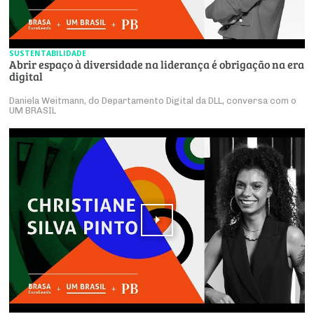
SUSTENTABILIDADE
Abrir espaço à diversidade na liderança é obrigação na era
digital
Daniela Weitmann, do Departamento Digital da DLL, conversa com o
UM BRASIL