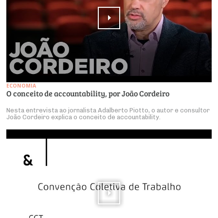
ECONOMIA
O conceito de accountability, por João Cordeiro
Nesta entrevista ao jornalista Adalberto Piotto, o autor e consultor
João Cordeiro explica o conceito de accountability.