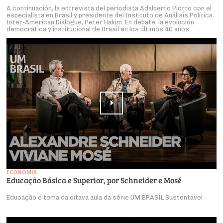
A continuación, la entrevista del periodista Adalberto Piotto con el
especialista en Brasil y presidente del Instituto de Análisis Política
Inter-American Dialogue, Peter Hakim. En debate: la evolución
democrática y institucional de Brasil en los últimos 40 anos.
ECONOMIA
Educação Básica e Superior, por Schneider e Mosé
Educação é tema da oitava aula da série UM BRASIL Sustentável