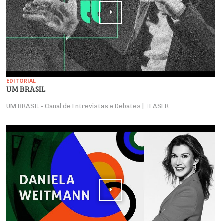
EDITORIAL
UM BRASIL
UM BRASIL - Canal de Entrevistas e Debates | TEASER