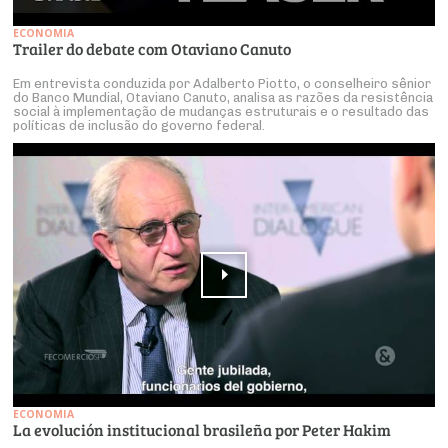
ECONOMIA
Trailer do debate com Otaviano Canuto
Em entrevista conduzida por Adalberto Piotto, o conselheiro sênior
do Banco Mundial, Otaviano Canuto, analisa as razões da resistência
social à implementação de mudanças estruturais e o resultado das
políticas de inclusão do governo federal.
ECONOMIA
La evolución institucional brasileña por Peter Hakim