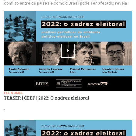
conflito entre os países e como o Brasil pode ser afetado; reveja
ECONOMIA
TEASER | CEEP | 2022: O xadrez eleitoral
.