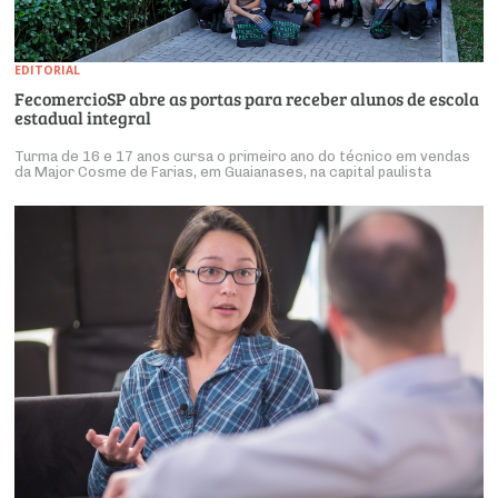
EDITORIAL
FecomercioSP abre as portas para receber alunos de escola
estadual integral
Turma de 16 e 17 anos cursa o primeiro ano do técnico em vendas
da Major Cosme de Farias, em Guaianases, na capital paulista