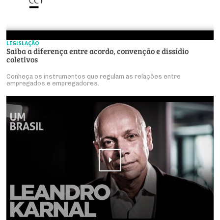
LEGISLAÇÃO
Saiba a diferença entre acordo, convenção e dissídio
coletivos
Conheça os instrumentos que regulam as relações entre
empregados e empregadores.