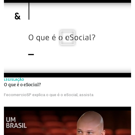
LEGISLAÇÃO
O que é o eSocial?
FecomercioSP explica o que é o eSocial; assista