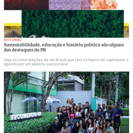
EDITORIAL
Sustentabilidade, educação e história política são alguns
dos destaques da PB
Veja as contradições de um Brasil que tem a chance de capitanear a
agenda por um planeta sustentável