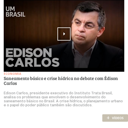
ECONOMIA
Saneamento básico e crise hídrica no debate com Édison
Carlos
Édison Carlos, presidente executivo do Instituto Trata Brasil,
analisa os problemas que envolvem o desenvolvimento do
saneamento básico no Brasil. A crise hídrica, o planejamento urbano
e o papel do poder público também são discutidos.
+
VÍDEOS