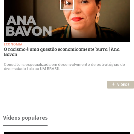
ECONOMIA
O racismo é uma questão economicamente burra | Ana
Bavon
Consultora especializada em desenvolvimento de estratégias de
diversidade fala ao UM BRASIL
+
VÍDEOS
Ví­deos po­pu­lares