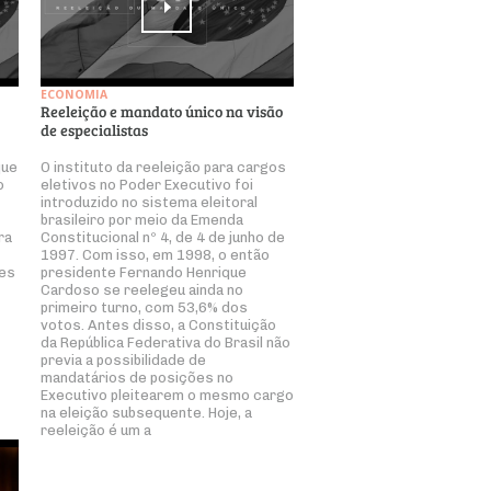
ECONOMIA
Reeleição e mandato único na visão
de especialistas
que
O instituto da reeleição para cargos
o
eletivos no Poder Executivo foi
introduzido no sistema eleitoral
brasileiro por meio da Emenda
ra
Constitucional nº 4, de 4 de junho de
1997. Com isso, em 1998, o então
ões
presidente Fernando Henrique
Cardoso se reelegeu ainda no
primeiro turno, com 53,6% dos
votos. Antes disso, a Constituição
da República Federativa do Brasil não
previa a possibilidade de
mandatários de posições no
Executivo pleitearem o mesmo cargo
na eleição subsequente. Hoje, a
reeleição é um a