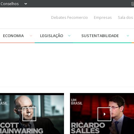
Conselhos
Debates Fecomercio
Empresas
Sala dos
ECONOMIA
LEGISLAÇÃO
SUSTENTABILIDADE