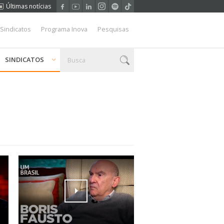
Últimas notícias
 Sindicatos
Programa Inova
Pesquisas
SINDICATOS