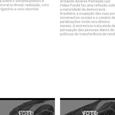
la sobre o sistema político e
Armando Álvares Penteado Luiz
eitoral no Brasil, reeleição, voto
Felipe Pondé faz uma reflexão sob
rigatório e voto distrital.
a maturidade da democracia
brasileira, a ocupação das ruas po
movimentos sociais e o cenário d
paralisações vivido nos últimos
meses. A entrevista trata ainda d
percepção das pessoas diante de
políticas de transferência de rend