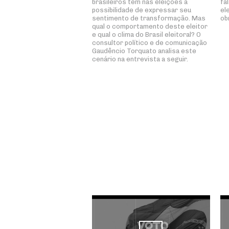
brasileiros têm nas eleições a
fa
possibilidade de expressar seu
el
sentimento de transformação. Mas
ob
qual o comportamento deste eleitor
e qual o clima do Brasil eleitoral? O
consultor político e de comunicação
Gaudêncio Torquato analisa este
cenário na entrevista a seguir.