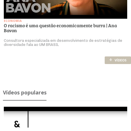
ECONOMIA
O racismo é uma questão economicamente burra | Ana
Bavon
Consultora especializada em desenvolvimento de estratégias de
diversidade fala ao UM BRASIL
+
VÍDEOS
Ví­deos po­pu­lares