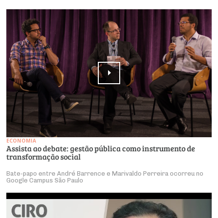
ECONOMIA
Assista ao debate: gestão pública como instrumento de
transformação social
Bate-papo entre André Barrence e Marivaldo Perreira ocorreu no
Google Campus São Paulo