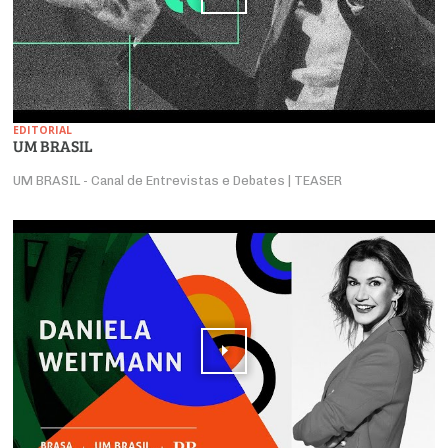
EDITORIAL
UM BRASIL
UM BRASIL - Canal de Entrevistas e Debates | TEASER