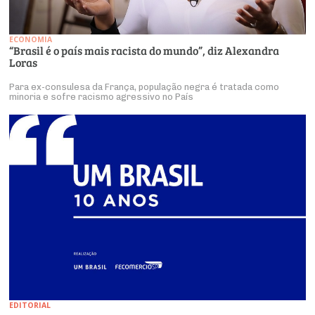
ECONOMIA
“Brasil é o país mais racista do mundo”, diz Alexandra
Loras
Para ex-consulesa da França, população negra é tratada como
minoria e sofre racismo agressivo no País
EDITORIAL