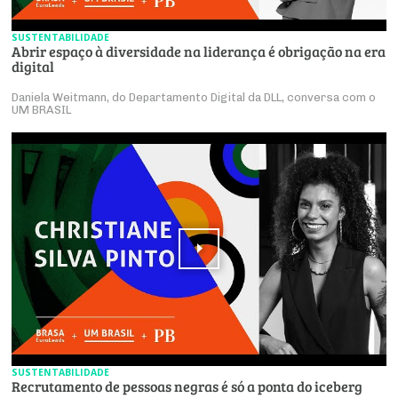
SUSTENTABILIDADE
Abrir espaço à diversidade na liderança é obrigação na era
digital
Daniela Weitmann, do Departamento Digital da DLL, conversa com o
UM BRASIL
SUSTENTABILIDADE
Recrutamento de pessoas negras é só a ponta do iceberg