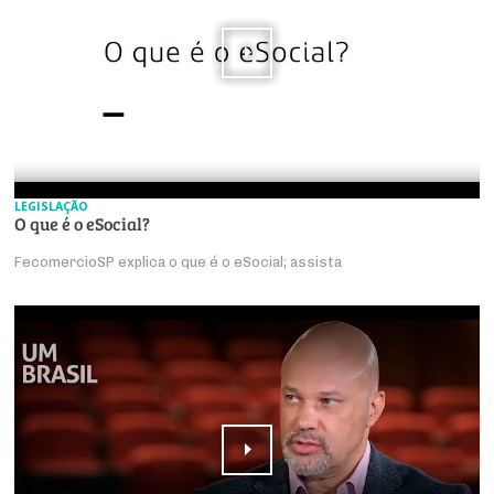
LEGISLAÇÃO
O que é o eSocial?
FecomercioSP explica o que é o eSocial; assista