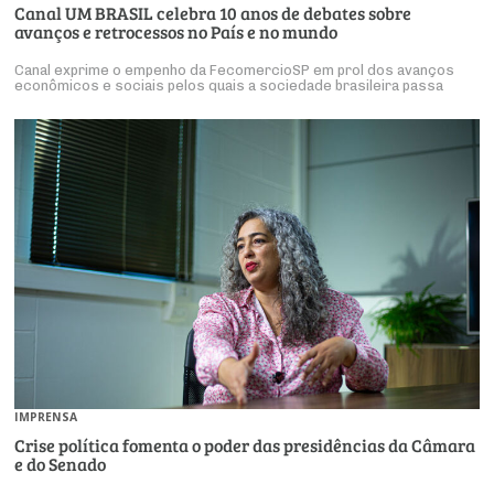
Canal UM BRASIL celebra 10 anos de debates sobre
avanços e retrocessos no País e no mundo
Canal exprime o empenho da FecomercioSP em prol dos avanços
econômicos e sociais pelos quais a sociedade brasileira passa
IMPRENSA
Crise política fomenta o poder das presidências da Câmara
e do Senado