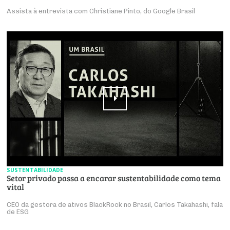
Assista à entrevista com Christiane Pinto, do Google Brasil
SUSTENTABILIDADE
Setor privado passa a encarar sustentabilidade como tema
vital
CEO da gestora de ativos BlackRock no Brasil, Carlos Takahashi, fala
de ESG