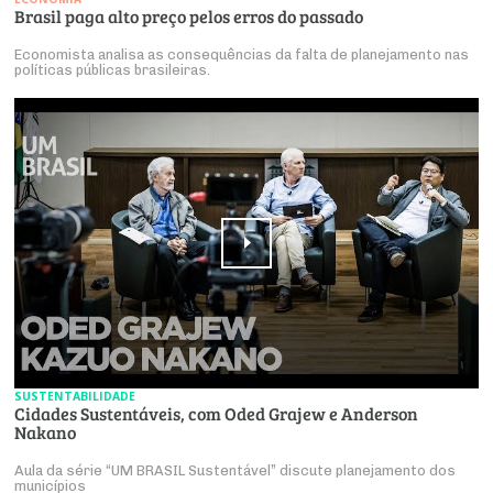
Brasil paga alto preço pelos erros do passado
Economista analisa as consequências da falta de planejamento nas
políticas públicas brasileiras.
SUSTENTABILIDADE
Cidades Sustentáveis, com Oded Grajew e Anderson
Nakano
Aula da série “UM BRASIL Sustentável” discute planejamento dos
municípios