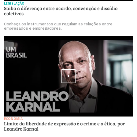
LEGISLAÇÃO
Saiba a diferença entre acordo, convenção e dissídio
coletivos
Conheça os instrumentos que regulam as relações entre
empregados e empregadores.
ECONOMIA
Limite da liberdade de expressão é o crime e a ética, por
Leandro Karnal