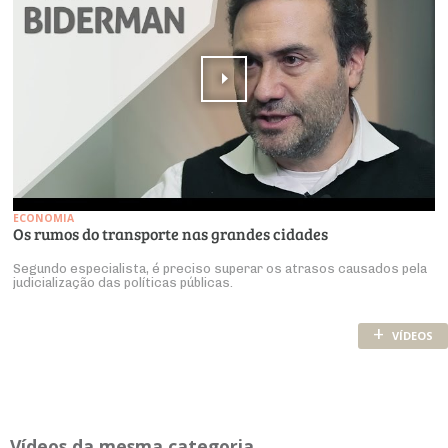
ECONOMIA
Os rumos do transporte nas grandes cidades
Segundo especialista, é preciso superar os atrasos causados pela
judicialização das políticas públicas.
+
VÍDEOS
Ví­deos da mesma ca­te­goria