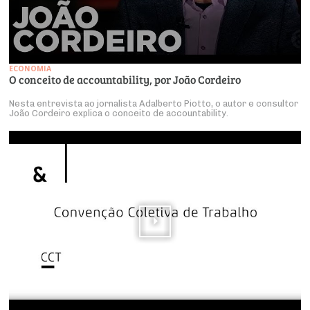
ECONOMIA
O conceito de accountability, por João Cordeiro
Nesta entrevista ao jornalista Adalberto Piotto, o autor e consultor
João Cordeiro explica o conceito de accountability.