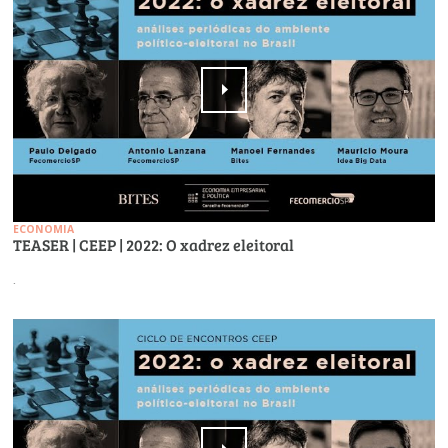
ECONOMIA
TEASER | CEEP | 2022: O xadrez eleitoral
.