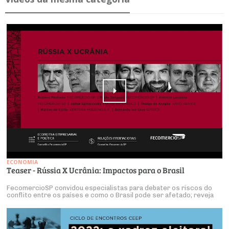
ECONOMIA
Teaser - Rússia X Ucrânia: Impactos para o Brasil
FecomercioSP convidou especialistas para debater os riscos do
conflito entre os países e como o Brasil pode ser afetado; reveja