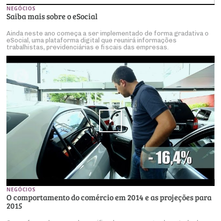
NEGÓCIOS
Saiba mais sobre o eSocial
Ainda neste ano começa a ser implementado de forma gradativa o
eSocial, uma plataforma digital que reunirá informações
trabalhistas, previdenciárias e fiscais das empresas.
NEGÓCIOS
O comportamento do comércio em 2014 e as projeções para
2015