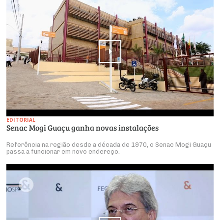
EDITORIAL
Senac Mogi Guaçu ganha novas instalações
Referência na região desde a década de 1970, o Senac Mogi Guaçu
passa a funcionar em novo endereço.