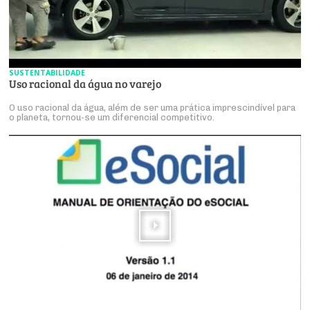
SUSTENTABILIDADE
Uso racional da água no varejo
O uso racional da água, além de ser uma prática imprescindível para
o planeta, tornou-se um diferencial competitivo.