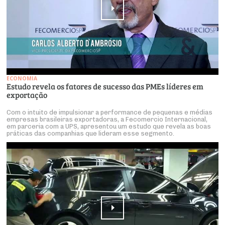
ECONOMIA
Estudo revela os fatores de sucesso das PMEs líderes em
exportação
Com o intuito de impulsionar a performance de pequenas e médias
empresas brasileiras exportadoras, a Fecomercio Internacional,
em parceria com a UPS, apresentou um estudo que revela as boas
práticas das companhias que lideram esse segmento.