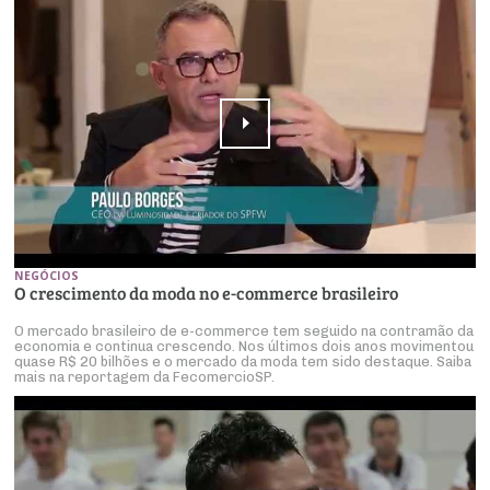
NEGÓCIOS
O crescimento da moda no e-commerce brasileiro
O mercado brasileiro de e-commerce tem seguido na contramão da
economia e continua crescendo. Nos últimos dois anos movimentou
quase R$ 20 bilhões e o mercado da moda tem sido destaque. Saiba
mais na reportagem da FecomercioSP.