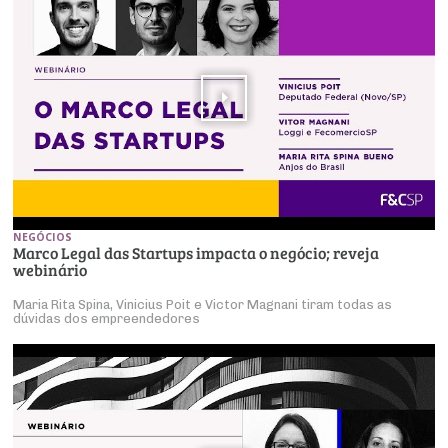
NEGÓCIOS
Marco Legal das Startups impacta o negócio; reveja
webinário
Maria Rita Spina, Vinicius Poit e Victor Magnani tiram todas as
dúvidas dos empreendedores