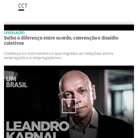
LEGISLAÇÃO
Saiba a diferença entre acordo, convenção e dissídio
coletivos
Conheça os instrumentos que regulam as relações entre
empregados e empregadores.