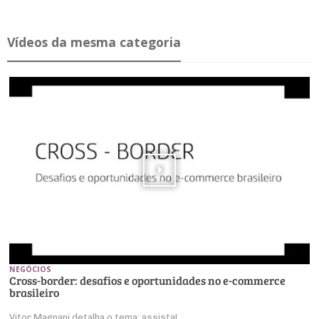
Ví­deos da mesma ca­te­goria
NEGÓCIOS
Cross-border: desafios e oportunidades no e-commerce
brasileiro
Vitor Magnani detalha o tema; assista!