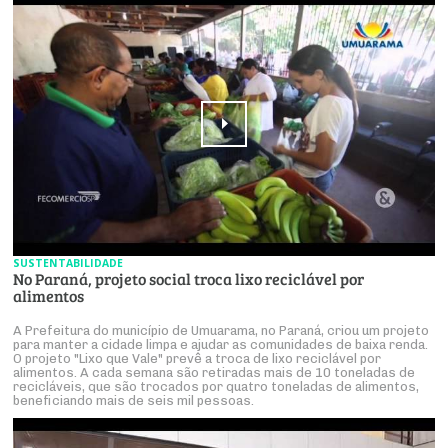
SUSTENTABILIDADE
No Paraná, projeto social troca lixo reciclável por
alimentos
A Prefeitura do município de Umuarama, no Paraná, criou um projeto
para manter a cidade limpa e ajudar as comunidades de baixa renda.
O projeto "Lixo que Vale" prevê a troca de lixo reciclável por
alimentos. A cada semana são retiradas mais de 10 toneladas de
recicláveis, que são trocados por quatro toneladas de alimentos,
beneficiando mais de seis mil pessoas.