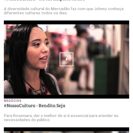
A diversidade cultural do Mercadão faz com que Johnny conheça
diferentes culturas todos os dias.
NEGÓCIOS
#NossaCultura - Bendita Seja
Para Rosemara, dar o melhor de si é essencial para atender às
necessidades do público.