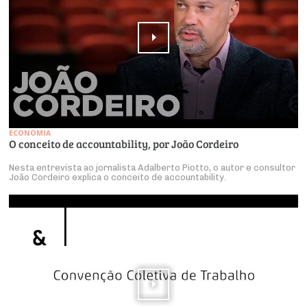
ECONOMIA
O conceito de accountability, por João Cordeiro
Nesta entrevista ao jornalista Adalberto Piotto, o autor e consultor
João Cordeiro explica o conceito de accountability.