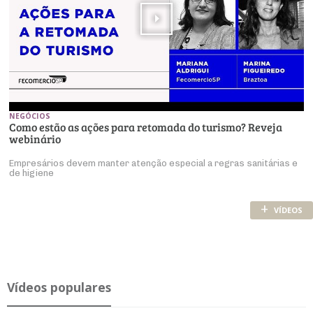
NEGÓCIOS
Como estão as ações para retomada do turismo? Reveja
webinário
Empresários devem manter atenção especial a regras sanitárias e
de higiene
+
VÍDEOS
Ví­deos po­pu­lares