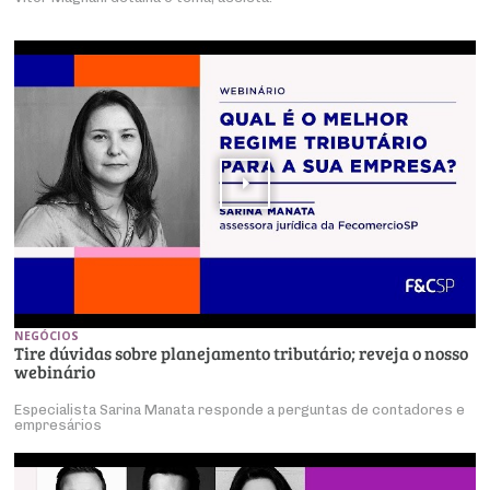
NEGÓCIOS
Tire dúvidas sobre planejamento tributário; reveja o nosso
webinário
Especialista Sarina Manata responde a perguntas de contadores e
empresários