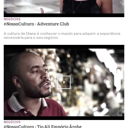
NEGÓCIOS
#NossaCultura - Adventure Club
A cultura de Eliane é conhecer o mundo para adquirir a experiência
necessária para o seu negócio.
NEGÓCIOS
#NossaCultura - Tio Ali Empório Árabe