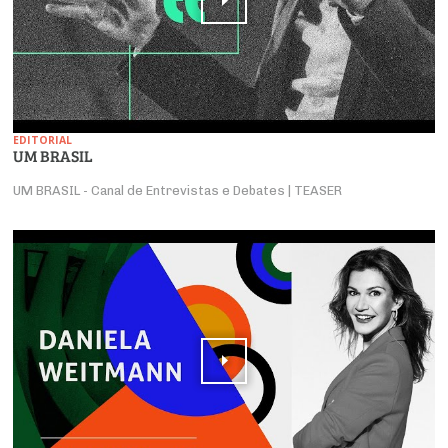
EDITORIAL
UM BRASIL
UM BRASIL - Canal de Entrevistas e Debates | TEASER