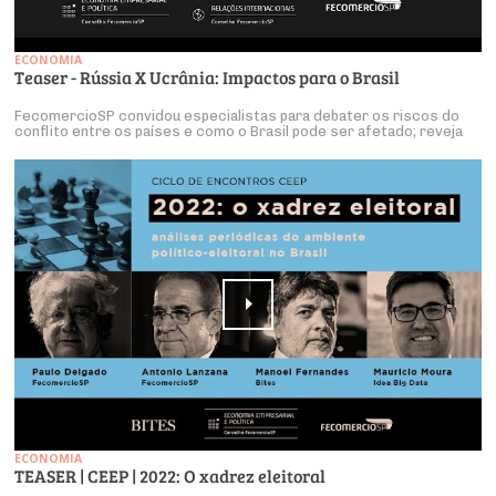
ECONOMIA
Teaser - Rússia X Ucrânia: Impactos para o Brasil
FecomercioSP convidou especialistas para debater os riscos do
conflito entre os países e como o Brasil pode ser afetado; reveja
ECONOMIA
TEASER | CEEP | 2022: O xadrez eleitoral