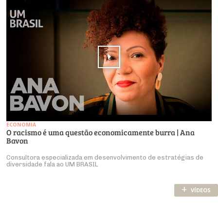
ECONOMIA
O racismo é uma questão economicamente burra | Ana
Bavon
Consultora especializada em desenvolvimento de estratégias de
diversidade fala ao UM BRASIL
+
VÍDEOS