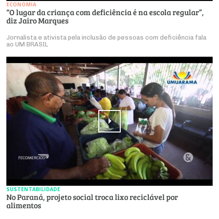
ECONOMIA
“O lugar da criança com deficiência é na escola regular”,
diz Jairo Marques
Jornalista e ativista pela inclusão de pessoas com deficiência fala
ao UM BRASIL
SUSTENTABILIDADE
No Paraná, projeto social troca lixo reciclável por
alimentos