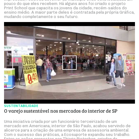
pouco do que eles recebem. Há alguns anos foi criado o projeto
Print School que capacita os jovens da cidade, recém-saídos do
ensino médio. A maior parte deles é contratada pela própria Gráfica,
mudando completamente o seu futuro.
SUSTENTABILIDADE
O varejo sustentável nos mercados do interior de SP
Uma iniciativa criada por um funcionário terceirizado de um
mercado em Americana, interior de São Paulo, acabou servindo de
alicerce para a criação de uma empresa de assessoria ambiental.
Com o sucesso das práticas, a Ecosuporte expandiu seu trabalho.
Entre as ações propostas por Thiago Pietrobon, criador da