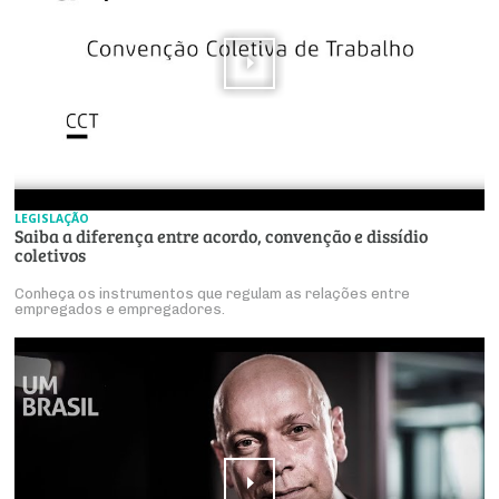
LEGISLAÇÃO
Saiba a diferença entre acordo, convenção e dissídio
coletivos
Conheça os instrumentos que regulam as relações entre
empregados e empregadores.