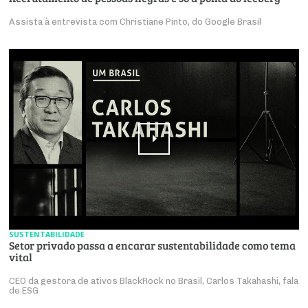
Assista à entrevista com Christiane Pinto, do Google Brasil
SUSTENTABILIDADE
Setor privado passa a encarar sustentabilidade como tema
vital
CEO da gestora de ativos BlackRock no Brasil, Carlos Takahashi, fala
de ESG