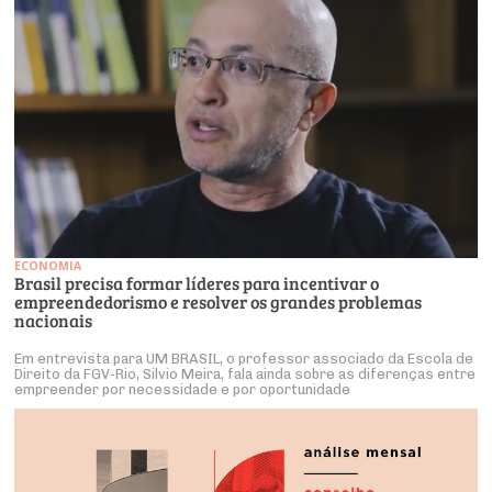
ECONOMIA
Brasil precisa formar líderes para incentivar o
empreendedorismo e resolver os grandes problemas
nacionais
Em entrevista para UM BRASIL, o professor associado da Escola de
Direito da FGV-Rio, Silvio Meira, fala ainda sobre as diferenças entre
empreender por necessidade e por oportunidade