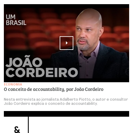
ECONOMIA
O conceito de accountability, por João Cordeiro
Nesta entrevista ao jornalista Adalberto Piotto, o autor e consultor
João Cordeiro explica o conceito de accountability.