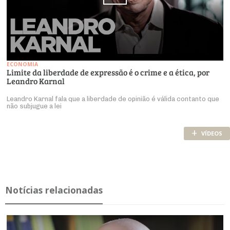
ECONOMIA
Limite da liberdade de expressão é o crime e a ética, por
Leandro Karnal
Leandro Karnal fala que a liberdade de opinião é válida contanto que
não subjugue a lei
+
VÍDEOS
Notícias relacionadas