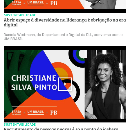
SUSTENTABILIDADE
Abrir espaço à diversidade na liderança é obrigação na era
digital
Daniela Weitmann, do Departamento Digital da DLL, conversa com o
UM BRASIL
SUSTENTABILIDADE
Recrutamento de pessoas negras é só a ponta do iceberg