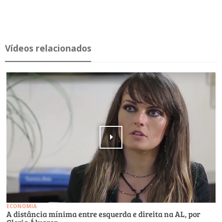
Ví­deos re­la­ci­o­nados
ECONOMIA
A distância mínima entre esquerda e direita na AL, por