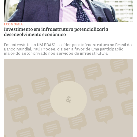
ECONOMIA
Investimento em infraestrutura potencializaria
desenvolvimento econômico
Em entrevista ao UM BRASIL, o líder para infraestrutura no Brasil do
Banco Mundial, Paul Procee, diz ser a favor de uma participação
maior do setor privado nos serviços de infraestrutura