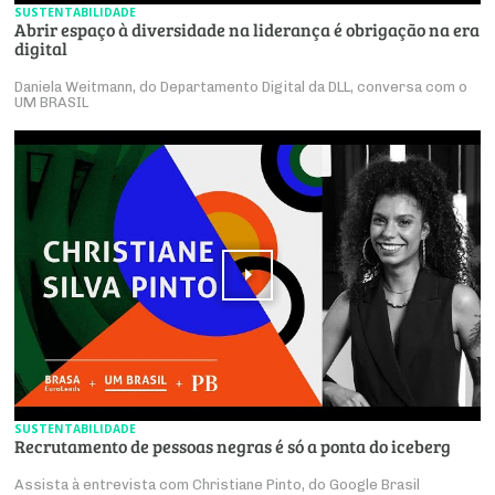
SUSTENTABILIDADE
Abrir espaço à diversidade na liderança é obrigação na era
digital
Daniela Weitmann, do Departamento Digital da DLL, conversa com o
UM BRASIL
SUSTENTABILIDADE
Recrutamento de pessoas negras é só a ponta do iceberg
Assista à entrevista com Christiane Pinto, do Google Brasil