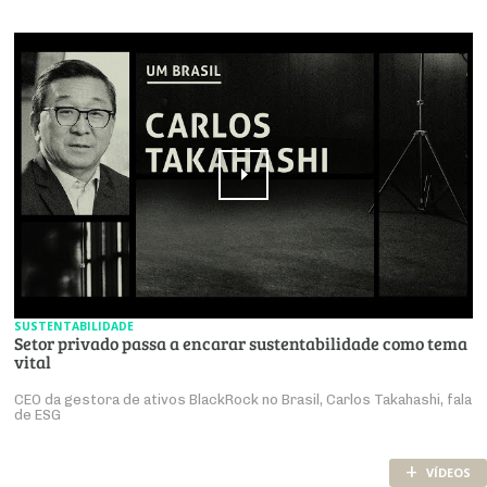
SUSTENTABILIDADE
Setor privado passa a encarar sustentabilidade como tema
vital
CEO da gestora de ativos BlackRock no Brasil, Carlos Takahashi, fala
de ESG
+
VÍDEOS