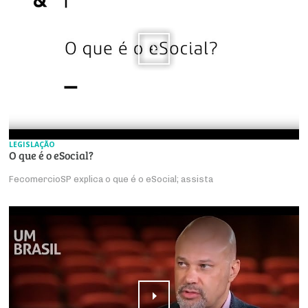
LEGISLAÇÃO
O que é o eSocial?
FecomercioSP explica o que é o eSocial; assista