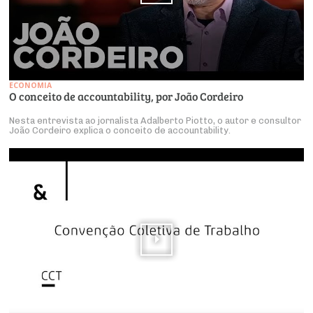
ECONOMIA
O conceito de accountability, por João Cordeiro
Nesta entrevista ao jornalista Adalberto Piotto, o autor e consultor
João Cordeiro explica o conceito de accountability.