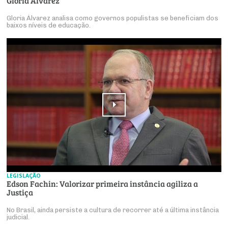
Gloria Álvarez
Gloria Álvarez analisa como governos populistas se beneficiam dos
baixos níveis de educação.
LEGISLAÇÃO
Edson Fachin: Valorizar primeira instância agiliza a
Justiça
No Brasil, ainda persiste a cultura de recorrer até a última instância
judicial.