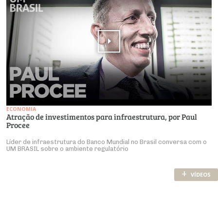
ECONOMIA
Atração de investimentos para infraestrutura, por Paul
Procee
Líder de infraestrutura do Banco Mundial no Brasil conversa com o
UM BRASIL sobre o ambiente regulatório
+
VÍDEOS