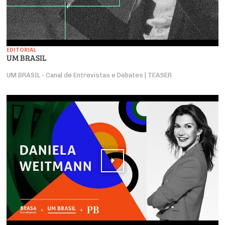
EDITORIAL
UM BRASIL
UM BRASIL - Canal de Entrevistas e Debates | TEASER