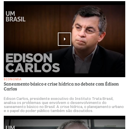
ECONOMIA
Saneamento básico e crise hídrica no debate com Édison
Carlos
Édison Carlos, presidente executivo do Instituto Trata Brasil,
analisa os problemas que envolvem o desenvolvimento do
saneamento básico no Brasil. A crise hídrica, o planejamento urbano
e o papel do poder público também são discutidos.