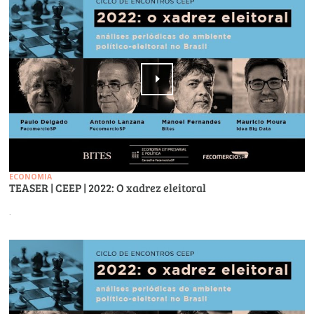
ECONOMIA
TEASER | CEEP | 2022: O xadrez eleitoral
.