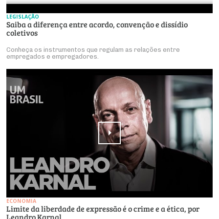
LEGISLAÇÃO
Saiba a diferença entre acordo, convenção e dissídio
coletivos
Conheça os instrumentos que regulam as relações entre
empregados e empregadores.
ECONOMIA
Limite da liberdade de expressão é o crime e a ética, por
Leandro Karnal