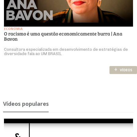
ECONOMIA
O racismo é uma questão economicamente burra | Ana
Bavon
Consultora especializada em desenvolvimento de estratégias de
diversidade fala ao UM BRASIL
+
VÍDEOS
Ví­deos po­pu­lares