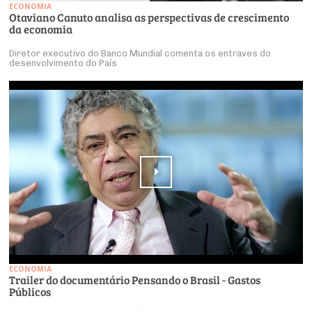
ECONOMIA
Otaviano Canuto analisa as perspectivas de crescimento
da economia
Diretor executivo do Banco Mundial comenta os entraves do
desenvolvimento do País
ECONOMIA
Trailer do documentário Pensando o Brasil - Gastos
Públicos