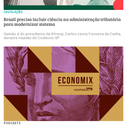
LEGISLAÇÃO
Brasil precisa incluir ciência na administração tributária
para modernizar sistema
Opinião é do presidente da Afresp, Carlos Leony Fonseca da Cunha,
durante reunião do Codecon-SP
PODCASTS