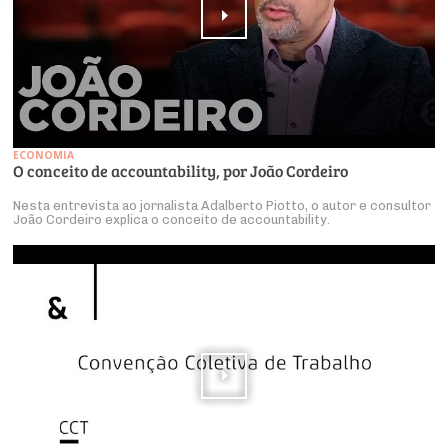
ECONOMIA
O conceito de accountability, por João Cordeiro
Nesta entrevista ao jornalista Adalberto Piotto, o autor e consultor
João Cordeiro explica o conceito de accountability.