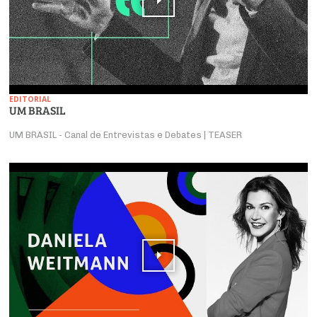
EDITORIAL
UM BRASIL
UM BRASIL - Canal de Entrevistas e Debates | TEASER