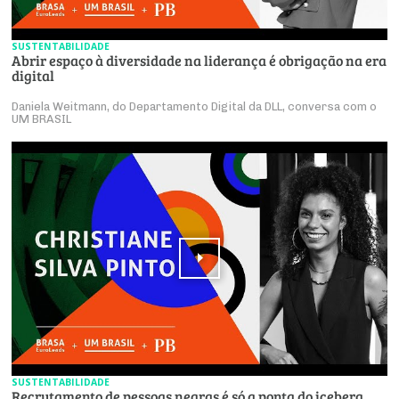
SUSTENTABILIDADE
Abrir espaço à diversidade na liderança é obrigação na era
digital
Daniela Weitmann, do Departamento Digital da DLL, conversa com o
UM BRASIL
SUSTENTABILIDADE
Recrutamento de pessoas negras é só a ponta do iceberg