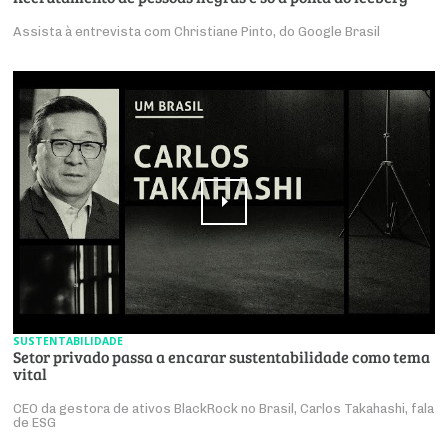
Assista à entrevista com Christiane Pinto, do Google Brasil
SUSTENTABILIDADE
Setor privado passa a encarar sustentabilidade como tema
vital
CEO da gestora de ativos BlackRock no Brasil, Carlos Takahashi, fala
de ESG