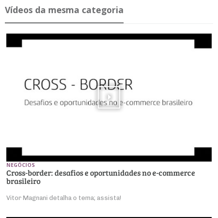
Ví­deos da mesma ca­te­goria
NEGÓCIOS
Cross-border: desafios e oportunidades no e-commerce
brasileiro
Vitor Magnani detalha o tema; assista!