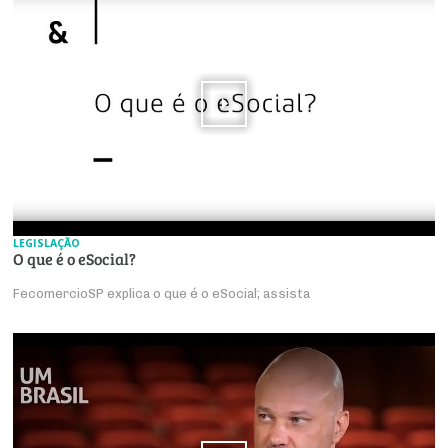
LEGISLAÇÃO
O que é o eSocial?
FecomercioSP explica o que é o eSocial; assista