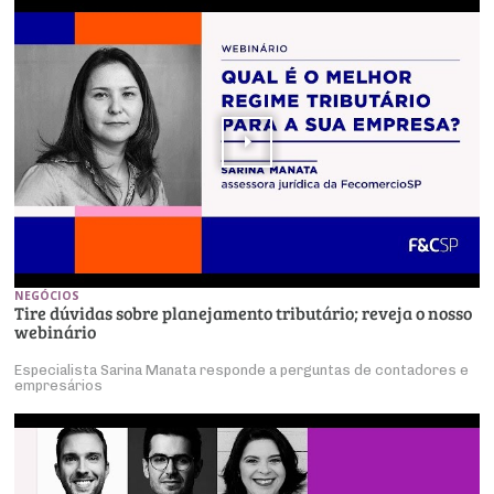
NEGÓCIOS
Tire dúvidas sobre planejamento tributário; reveja o nosso
webinário
Especialista Sarina Manata responde a perguntas de contadores e
empresários