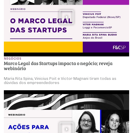
NEGÓCIOS
Marco Legal das Startups impacta o negócio; reveja
webinário
Maria Rita Spina, Vinicius Poit e Victor Magnani tiram todas as
dúvidas dos empreendedores