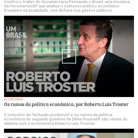
Confira o trailer do documentário Pensando o Brasil, uma iniciativa
da FecomercioSP que analisa o contexto político-econômico
brasileiro na atualidade, com ênfase nos gastos públicos.
ECONOMIA
Os rumos da política econômica, por Roberto Luis Troster
O conceito de "inclusão produtiva" e os rumos da política
econômica do segundo governo de Dilma Rousseff são temas do
debate com o economista Roberto Luis Troster.