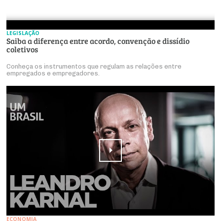
LEGISLAÇÃO
Saiba a diferença entre acordo, convenção e dissídio
coletivos
Conheça os instrumentos que regulam as relações entre
empregados e empregadores.
ECONOMIA