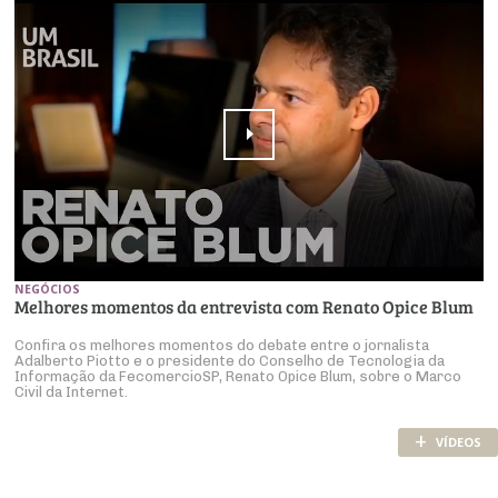
NEGÓCIOS
Melhores momentos da entrevista com Renato Opice Blum
Confira os melhores momentos do debate entre o jornalista
Adalberto Piotto e o presidente do Conselho de Tecnologia da
Informação da FecomercioSP, Renato Opice Blum, sobre o Marco
Civil da Internet.
+
VÍDEOS