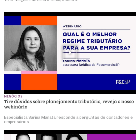
NEGÓCIOS
Tire dúvidas sobre planejamento tributário; reveja o nosso
webinário
Especialista Sarina Manata responde a perguntas de contadores e
empresários