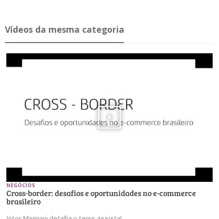
Ví­deos da mesma ca­te­goria
NEGÓCIOS
Cross-border: desafios e oportunidades no e-commerce
brasileiro
Vitor Magnani detalha o tema; assista!