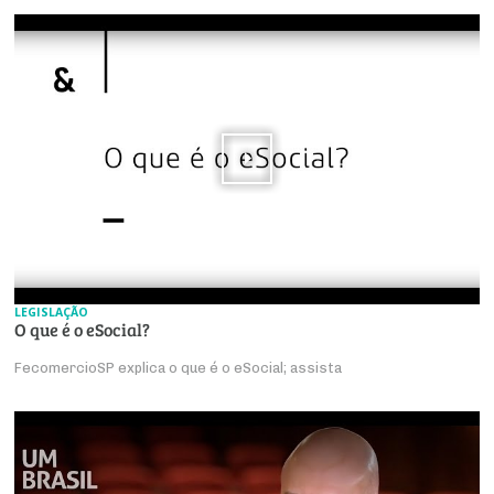
LEGISLAÇÃO
O que é o eSocial?
FecomercioSP explica o que é o eSocial; assista