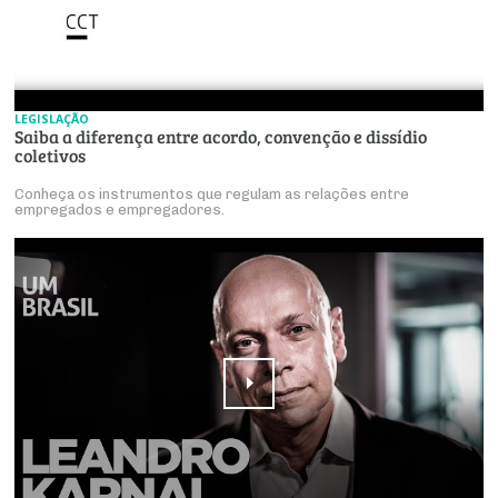
LEGISLAÇÃO
Saiba a diferença entre acordo, convenção e dissídio
coletivos
Conheça os instrumentos que regulam as relações entre
empregados e empregadores.