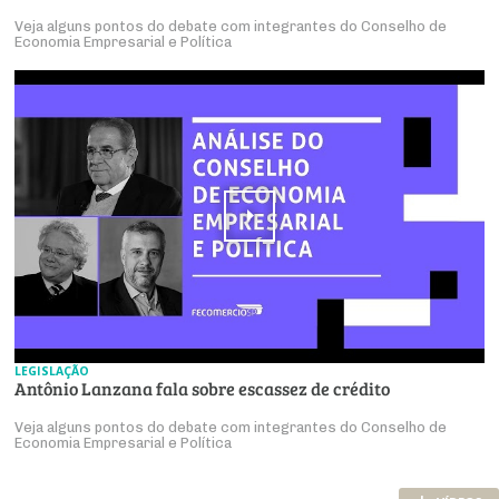
Veja alguns pontos do debate com integrantes do Conselho de
Economia Empresarial e Política
LEGISLAÇÃO
Antônio Lanzana fala sobre escassez de crédito
Veja alguns pontos do debate com integrantes do Conselho de
Economia Empresarial e Política