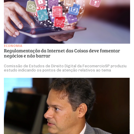
ECONOMIA
Regulamentação da Internet das Coisas deve fomentar
negócios e não barrar
Comissão de Estudos de Direito Digital da FecomercioSP produziu
estudo indicando os pontos de atenção relativos ao tema