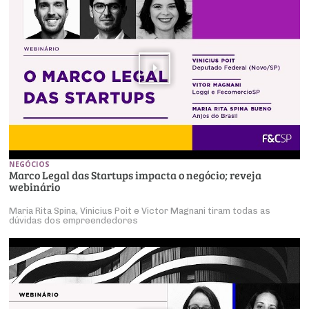
NEGÓCIOS
Marco Legal das Startups impacta o negócio; reveja
webinário
Maria Rita Spina, Vinicius Poit e Victor Magnani tiram todas as
dúvidas dos empreendedores