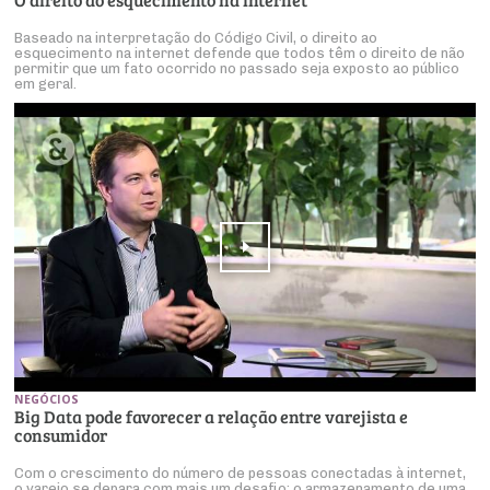
Baseado na interpretação do Código Civil, o direito ao
esquecimento na internet defende que todos têm o direito de não
permitir que um fato ocorrido no passado seja exposto ao público
em geral.
NEGÓCIOS
Big Data pode favorecer a relação entre varejista e
consumidor
Com o crescimento do número de pessoas conectadas à internet,
o varejo se depara com mais um desafio: o armazenamento de uma