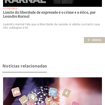
ECONOMIA
Limite da liberdade de expressão é o crime e a ética, por
Leandro Karnal
Leandro Karnal fala que a liberdade de opinião é válida contanto que
não subjugue a lei
+
VÍDEOS
Notícias relacionadas