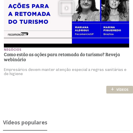
NEGÓCIOS
Como estão as ações para retomada do turismo? Reveja
webinário
Empresários devem manter atenção especial a regras sanitárias e
de higiene
+
VÍDEOS
Ví­deos po­pu­lares