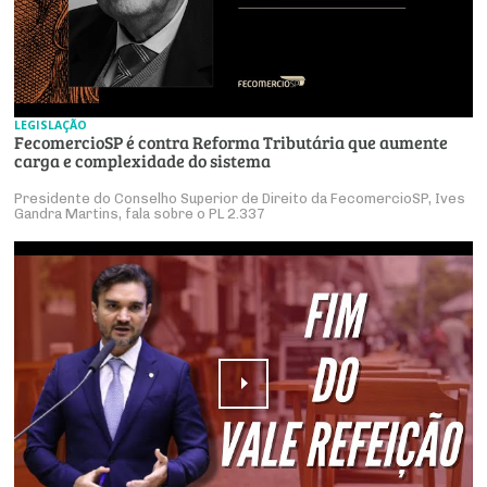
LEGISLAÇÃO
FecomercioSP é contra Reforma Tributária que aumente
carga e complexidade do sistema
Presidente do Conselho Superior de Direito da FecomercioSP, Ives
Gandra Martins, fala sobre o PL 2.337