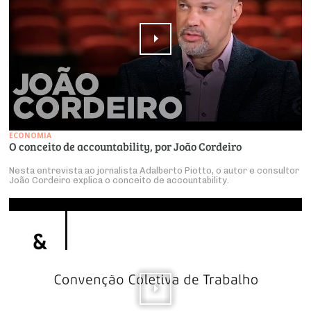
ECONOMIA
O conceito de accountability, por João Cordeiro
Nesta entrevista ao jornalista Adalberto Piotto, o autor e consultor
João Cordeiro explica o conceito de accountability.