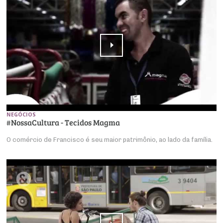
NEGÓCIOS
#NossaCultura - Tecidos Magma
O comércio de Francisco é seu maior patrimônio, ao lado da família.