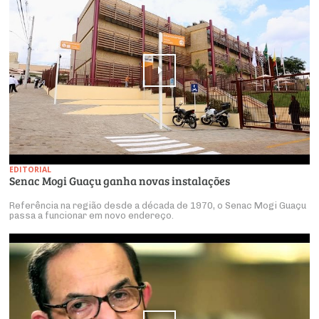
EDITORIAL
Senac Mogi Guaçu ganha novas instalações
Referência na região desde a década de 1970, o Senac Mogi Guaçu
passa a funcionar em novo endereço.