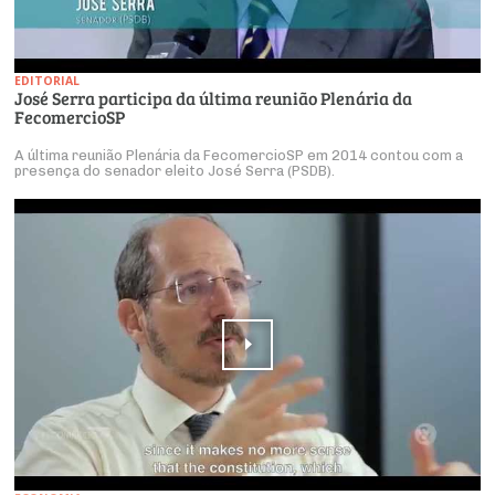
EDITORIAL
José Serra participa da última reunião Plenária da
FecomercioSP
A última reunião Plenária da FecomercioSP em 2014 contou com a
presença do senador eleito José Serra (PSDB).