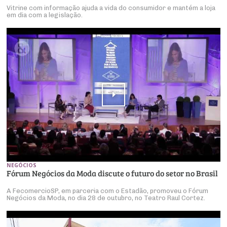
Vitrine com informação ajuda a vida do consumidor e mantém a loja
em dia com a legislação.
NEGÓCIOS
Fórum Negócios da Moda discute o futuro do setor no Brasil
A FecomercioSP, em parceria com o Estadão, promoveu o Fórum
Negócios da Moda, no dia 28 de outubro, no Teatro Raul Cortez.