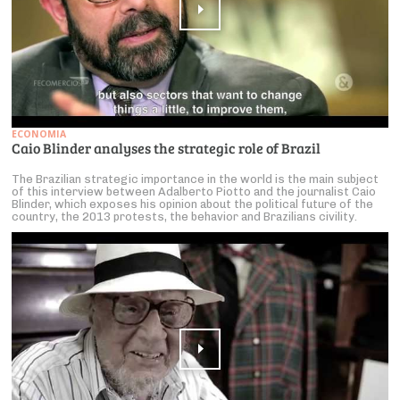
ECONOMIA
Caio Blinder analyses the strategic role of Brazil
The Brazilian strategic importance in the world is the main subject
of this interview between Adalberto Piotto and the journalist Caio
Blinder, which exposes his opinion about the political future of the
country, the 2013 protests, the behavior and Brazilians civility.