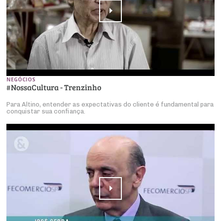
NEGÓCIOS
#NossaCultura - Trenzinho
Para Altino, entender as expectativas do cliente é fundamental para
conquistar sua confiança.