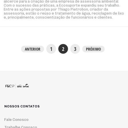
alicerce para a criação de uma empresa de assessoria ambiental.
Com o sucesso das práticas, a Ecosuporte expandiu seu trabalho.
Entre as ações propostas por Thiago Pietrobon, criador da
assessoria, estão o reúso e tratamento de água, reciclagem de lixo
e, principalmente, conscientização de funcionários e clientes.
1
2
3
ANTERIOR
PRÓXIMO
NOSSOS CONTATOS
Fale Conosco
Trabalhe Conosco