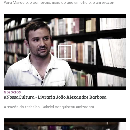
Para Marcelo, o comércio, mais do que um ofício, é um prazer.
NEGÓCIOS
#NossaCultura - Livraria João Alexandre Barbosa
Através do trabalho, Gabriel conquistou amizades!