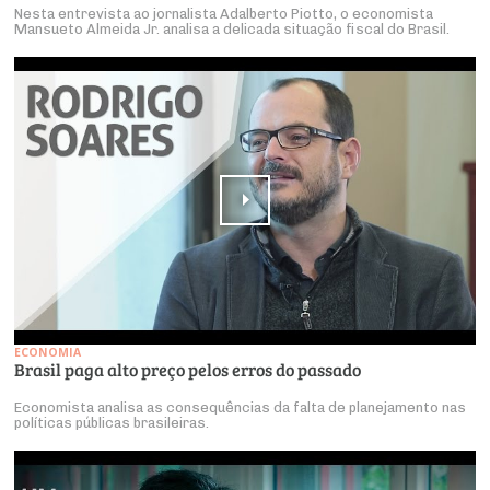
Nesta entrevista ao jornalista Adalberto Piotto, o economista
Mansueto Almeida Jr. analisa a delicada situação fiscal do Brasil.
ECONOMIA
Brasil paga alto preço pelos erros do passado
Economista analisa as consequências da falta de planejamento nas
políticas públicas brasileiras.