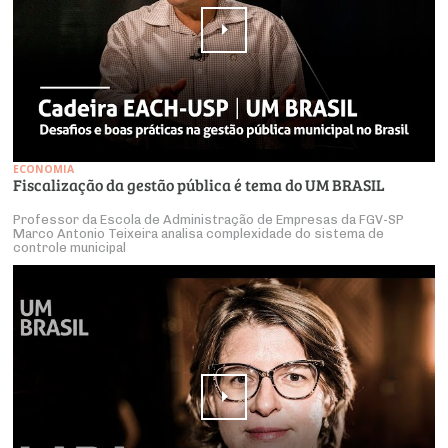
ECONOMIA
Fiscalização da gestão pública é tema do UM BRASIL
Professor da Escola de Administração de Empresas da FGV-SP
Marco Antonio Teixeira analisa complexidade do sistema de
controle municipal