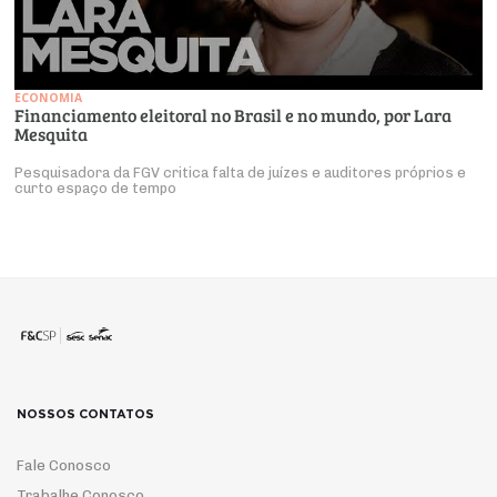
ECONOMIA
Financiamento eleitoral no Brasil e no mundo, por Lara
Mesquita
Pesquisadora da FGV critica falta de juízes e auditores próprios e
curto espaço de tempo
NOSSOS CONTATOS
Fale Conosco
Trabalhe Conosco