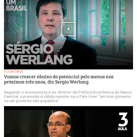
ECONOMIA
Vamos crescer abaixo do potencial pelo menos nos
próximos três anos, diz Sergio Werlang
Segundo o economista e ex-diretor de Política Econômica do Banco
Central, a previsão é válida mesmo se o País tiver “um bom governo
ou um governo não populista”