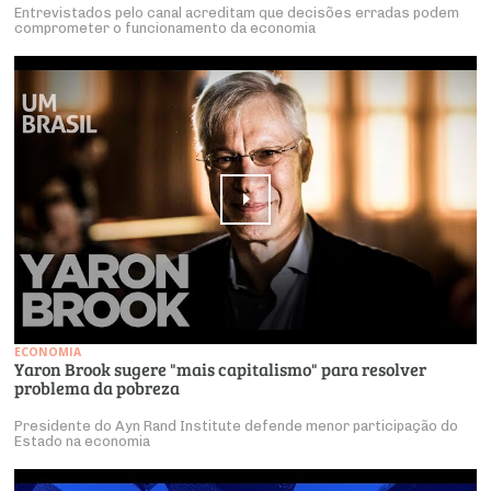
Entrevistados pelo canal acreditam que decisões erradas podem
comprometer o funcionamento da economia
ECONOMIA
Yaron Brook sugere "mais capitalismo" para resolver
problema da pobreza
Presidente do Ayn Rand Institute defende menor participação do
Estado na economia