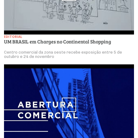
EDITORIAL
UM BRASIL em Charges no Continental Shopping
Centro comercial da zona oeste recebe exposição entre 5 de
outubro e 24 de novembro