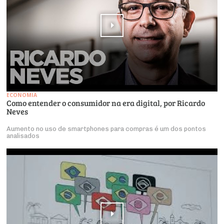
ECONOMIA
Como entender o consumidor na era digital, por Ricardo
Neves
Aumento no uso de smartphones para compras é um dos pontos
analisados