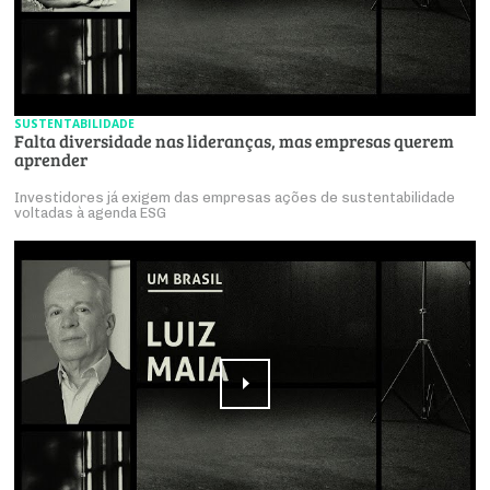
SUSTENTABILIDADE
Falta diversidade nas lideranças, mas empresas querem
aprender
Investidores já exigem das empresas ações de sustentabilidade
voltadas à agenda ESG