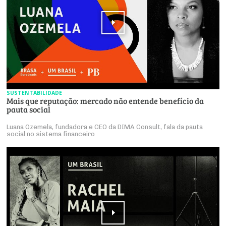
SUSTENTABILIDADE
Mais que reputação: mercado não entende benefício da
pauta social
Luana Ozemela, fundadora e CEO da DIMA Consult, fala da pauta
social no sistema financeiro