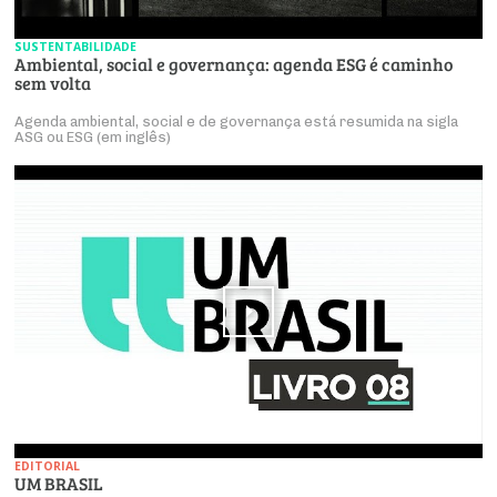
SUSTENTABILIDADE
Ambiental, social e governança: agenda ESG é caminho
sem volta
Agenda ambiental, social e de governança está resumida na sigla
ASG ou ESG (em inglês)
EDITORIAL
UM BRASIL