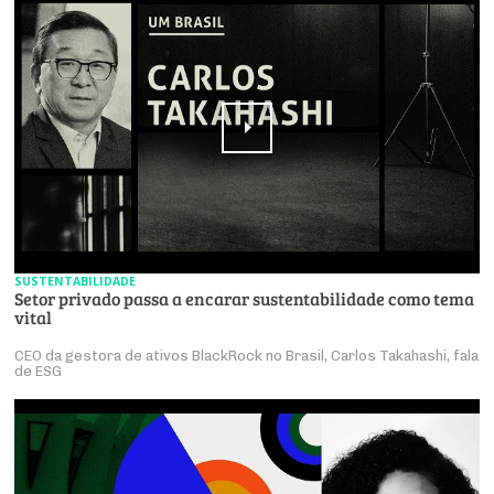
SUSTENTABILIDADE
Setor privado passa a encarar sustentabilidade como tema
vital
CEO da gestora de ativos BlackRock no Brasil, Carlos Takahashi, fala
de ESG