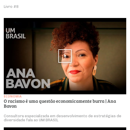
Livro #8
ECONOMIA
O racismo é uma questão economicamente burra | Ana
Bavon
Consultora especializada em desenvolvimento de estratégias de
diversidade fala ao UM BRASIL