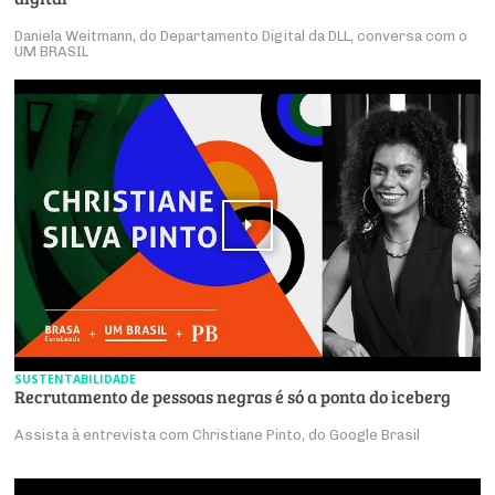
Daniela Weitmann, do Departamento Digital da DLL, conversa com o
UM BRASIL
SUSTENTABILIDADE
Recrutamento de pessoas negras é só a ponta do iceberg
Assista à entrevista com Christiane Pinto, do Google Brasil