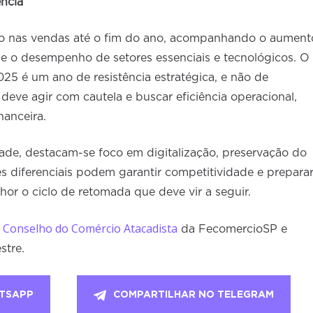
ência
ção nas vendas até o fim do ano, acompanhando o aument
 o desempenho de setores essenciais e tecnológicos. O
25 é um ano de resistência estratégica, e não de
deve agir com cautela e buscar eficiência operacional,
inanceira.
de, destacam-se foco em digitalização, preservação do
s diferenciais podem garantir competitividade e prepara
or o ciclo de retomada que deve vir a seguir.
 Conselho do Comércio Atacadista
da FecomercioSP e
stre.
TSAPP
COMPARTILHAR NO TELEGRAM