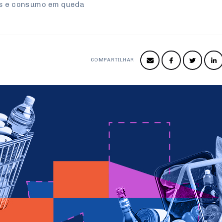
os e consumo em queda
COMPARTILHAR