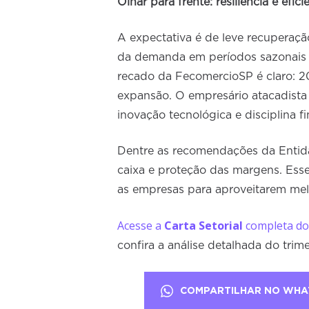
Olhar para frente: resiliência e efici
A expectativa é de leve recupera
da demanda em períodos sazonais e
recado da FecomercioSP é claro: 20
expansão. O empresário atacadista 
inovação tecnológica e disciplina f
Dentre as recomendações da Entida
caixa e proteção das margens. Esse
as empresas para aproveitarem melh
Acesse a
Carta Setorial
completa do
confira a análise detalhada do trime
COMPARTILHAR NO WHA