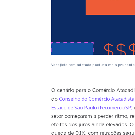
Varejista tem adotado postura mais prudente
O cenário para o Comércio Atacadi
Conselho do Comércio Atacadista
do
Estado de São Paulo (FecomercioSP)
setor começaram a perder ritmo, re
efeitos dos juros ainda elevados. 
queda de 0,1%, com retrações segu