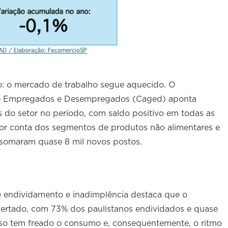
: o mercado de trabalho segue aquecido. O
de Empregados e Desempregados (Caged) aponta
 do setor no período, com saldo positivo em todas as
por conta dos segmentos de produtos não alimentares e
 somaram quase 8 mil novos postos.
 endividamento e inadimplência destaca que o
pertado, com 73% dos paulistanos endividados e quase
sso tem freado o consumo e, consequentemente, o ritmo