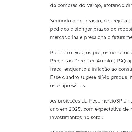
de compras do Varejo, afetando d
Segundo a Federação, o varejista 
pedidos e alongar prazos de reposi
mercadorias e pressiona o faturame
Por outro lado, os preços no setor
Preços ao Produtor Amplo (IPA) ap
fraca, enquanto a inflação ao cons
Esse quadro sugere alívio gradual 
os empresários.
As projeções da FecomercioSP aind
ano em 2025, com expectativa de r
investimentos no setor.