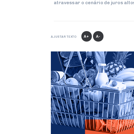
atravessar o cenário de juros alt
A+
A-
AJUSTAR TEXTO