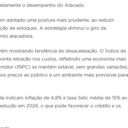
iretamente o desempenho do Atacado.
tem adotado uma postura mais prudente, ao reduzir
ção de estoques. A estratégia diminui o giro de
nto atacadista.
 vêm mostrando tendência de desaceleração. O Índice de
onta retração nos custos, refletindo uma economia mais
umidor (INPC) se mantém estável, sem grandes variações
nos preços ao público e um ambiente mais previsível para
a indicam inflação de 4,8% e taxa Selic média de 15% ao
edução em 2026, o que pode favorecer o crédito e os