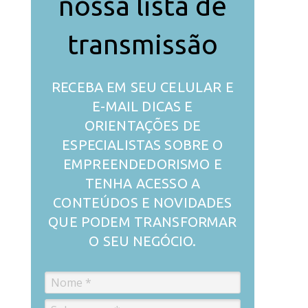
nossa lista de
transmissão
RECEBA EM SEU CELULAR E
E-MAIL DICAS E
ORIENTAÇÕES DE
ESPECIALISTAS SOBRE O
EMPREENDEDORISMO E
TENHA ACESSO A
CONTEÚDOS E NOVIDADES
QUE PODEM TRANSFORMAR
O SEU NEGÓCIO.