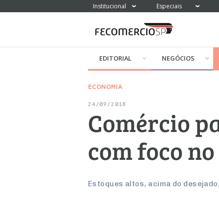
Institucional
Especiais
EDITORIAL
NEGÓCIOS
ECONOMIA
24/09/2018
Comércio pa
com foco no
Estoques altos, acima do desejado