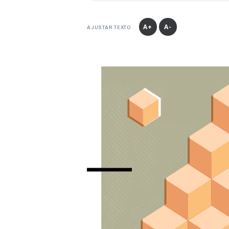
A+
A-
AJUSTAR TEXTO