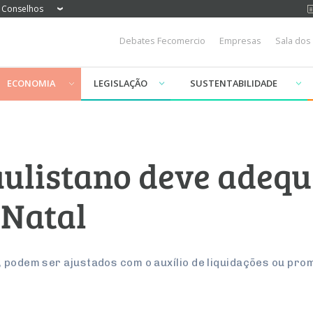
Conselhos
Debates Fecomercio
Empresas
Sala dos
ECONOMIA
LEGISLAÇÃO
SUSTENTABILIDADE
ulistano deve adequ
 Natal
, podem ser ajustados com o auxílio de liquidações ou pr