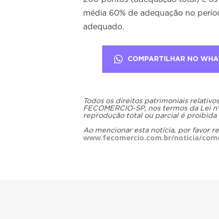
média 60% de adequação no períod
adequado.
COMPARTILHAR NO WHA
Todos os direitos patrimoniais relativ
FECOMERCIO-SP, nos termos da Lei nº 9
reprodução total ou parcial é proibida
Ao mencionar esta notícia, por favor r
www.fecomercio.com.br/noticia/come