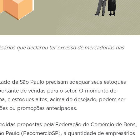
ários que declarou ter excesso de mercadorias nas
tado de São Paulo precisam adequar seus estoques
portante de vendas para o setor. O momento de
a, e estoques altos, acima do desejado, podem ser
ações ou promoções antecipadas.
medidas propostas pela Federação de Comércio de Bens,
ão Paulo (FecomercioSP), a quantidade de empresários