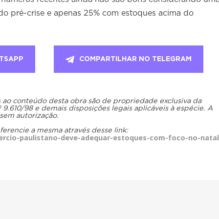
o pré-crise e apenas 25% com estoques acima do
TSAPP
COMPARTILHAR NO TELEGRAM
os ao conteúdo desta obra são de propriedade exclusiva da
.610/98 e demais disposições legais aplicáveis à espécie. A
 sem autorização.
eferencie a mesma através desse link:
rcio-paulistano-deve-adequar-estoques-com-foco-no-natal