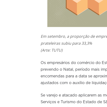
Em setembro, a proporção de empres
prateleiras subiu para 33,3%
(Arte: TUTU)
Os empresários do comércio do Es
prevendo o Natal, período mais im
encomendas para a data se aproxim
ajustados com o auxílio de liquid
Se varejo e atacado aplicarem as 
Serviços e Turismo do Estado de S