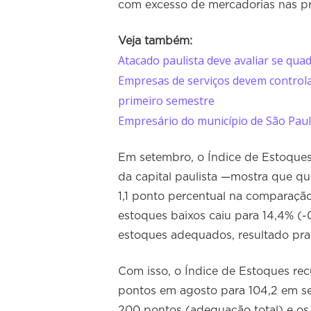
com excesso de mercadorias nas pra
Veja também:
Atacado paulista deve avaliar se quad
Empresas de serviços devem control
primeiro semestre
Empresário do município de São Paulo
Em setembro, o Índice de Estoque
da capital paulista —mostra que qu
1,1 ponto percentual na comparação
estoques baixos caiu para 14,4% (-
estoques adequados, resultado prat
Com isso, o Índice de Estoques re
pontos em agosto para 104,2 em se
200 pontos (adequação total) e o