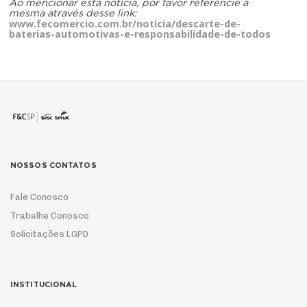
Ao mencionar esta notícia, por favor referencie a
mesma através desse link:
www.fecomercio.com.br/noticia/descarte-de-
baterias-automotivas-e-responsabilidade-de-todos
NOSSOS CONTATOS
Fale Conosco
Trabalhe Conosco
Solicitações LGPD
INSTITUCIONAL