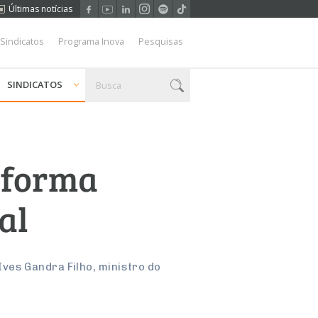
Últimas notícias
 Sindicatos
Programa Inova
Pesquisas
SINDICATOS
eforma
al
ves Gandra Filho, ministro do