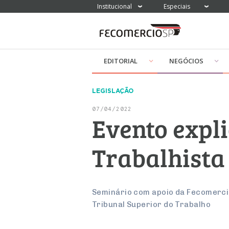
Institucional
Especiais
EDITORIAL
NEGÓCIOS
LEGISLAÇÃO
07/04/2022
Evento expl
Trabalhista
Seminário com apoio da Fecomercio
Tribunal Superior do Trabalho