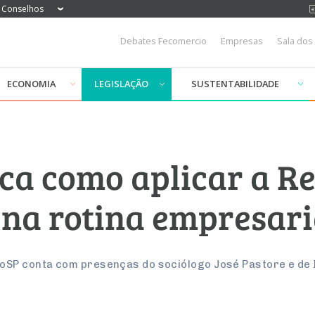
Conselhos
Debates Fecomercio
Empresas
Sala dos
ECONOMIA
LEGISLAÇÃO
SUSTENTABILIDADE
ica como aplicar a R
 na rotina empresari
SP conta com presenças do sociólogo José Pastore e de I