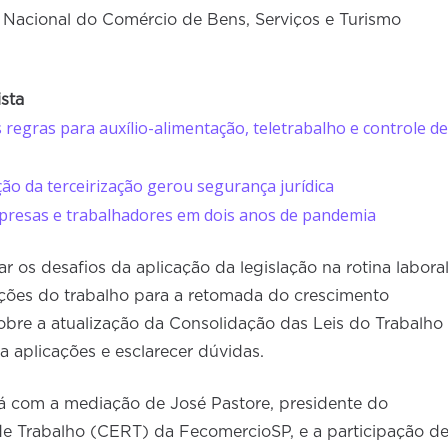
o Nacional do Comércio de Bens, Serviços e Turismo
ista
 regras para auxílio-alimentação, teletrabalho e controle de
ão da terceirização gerou segurança jurídica
mpresas e trabalhadores em dois anos de pandemia
 os desafios da aplicação da legislação na rotina laboral
ções do trabalho para a retomada do crescimento
obre a atualização da Consolidação das Leis do Trabalho
a aplicações e esclarecer dúvidas.
rá com a mediação de José Pastore, presidente do
e Trabalho (CERT) da FecomercioSP, e a participação d