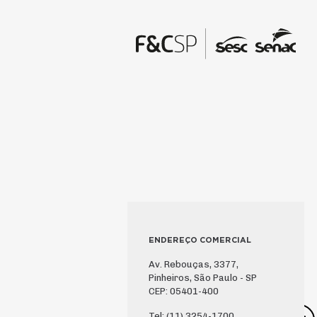
ENDEREÇO COMERCIAL
Av. Rebouças, 3377,
Pinheiros, São Paulo - SP
CEP: 05401-400
Tel: (11) 3254-1700