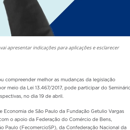
vai apresentar indicações para aplicações e esclarecer
/ou compreender melhor as mudanças da legislação
por meio da Lei 13.467/2017, pode participar do Seminári
,
rspectivas
no dia 19 de abril.
de Economia de São Paulo da Fundação Getulio Vargas
 com o apoio da Federação do Comércio de Bens,
ão Paulo (FecomercioSP), da Confederação Nacional da