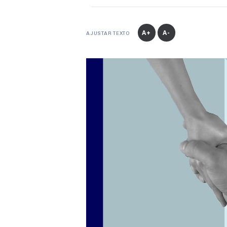
A+
A-
AJUSTAR TEXTO