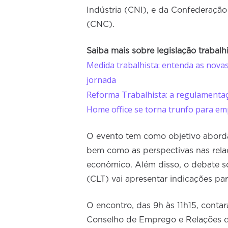
Indústria (CNI), e da Confederaçã
(CNC).
Saiba mais sobre legislação trabalh
Medida trabalhista: entenda as novas
jornada
Reforma Trabalhista: a regulamentaç
Home office se torna trunfo para e
O evento tem como objetivo abordar
bem como as perspectivas nas rela
econômico. Além disso, o debate s
(CLT) vai apresentar indicações par
O encontro, das 9h às 11h15, conta
Conselho de Emprego e Relações d