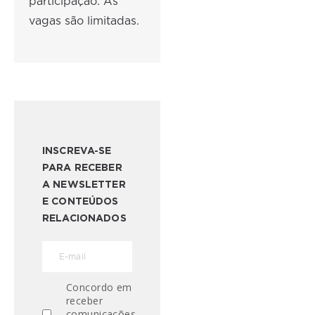
participação. As
vagas são limitadas.
INSCREVA-SE
PARA RECEBER
A NEWSLETTER
E CONTEÚDOS
RELACIONADOS
Concordo em
receber
comunicações