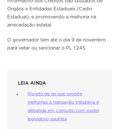
Informativo dos Créditos não Quitados de
Órgãos e Entidades Estaduais (Cadin
Estadual), e promovendo a melhoria na
arrecadação estatal.
O governador tem até o dia 9 de novembro
para vetar ou sancionar o PL 1.245.
LEIA AINDA
Projeto de lei que propõe
melhorias à transação tributária é
debatida em conjunto com poder
legislativo paulista