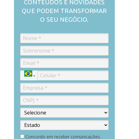
CONTEÚDOS E NOVIDADES
QUE PODEM TRANSFORMAR
O SEU NEGÓCIO.
Concordo em receber comunicações.