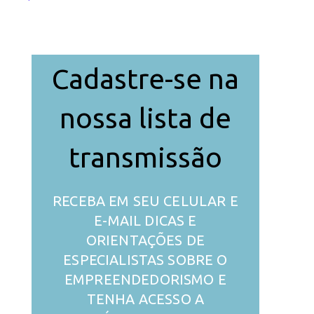
Cadastre-se na
nossa lista de
transmissão
RECEBA EM SEU CELULAR E
E-MAIL DICAS E
ORIENTAÇÕES DE
ESPECIALISTAS SOBRE O
EMPREENDEDORISMO E
TENHA ACESSO A