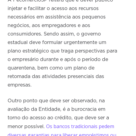
A FecomercioSP reitera que é dever público
injetar e facilitar o acesso aos recursos
necessários em assistência aos pequenos
negócios, aos empregadores e aos
consumidores. Sendo assim, o governo
estadual deve formular urgentemente um
plano estratégico que traga perspectivas para
o empresário durante e após o período de
quarentena, bem como um plano de
retomada das atividades presenciais das
empresas.
Outro ponto que deve ser observado, na
avaliação da Entidade, é a burocracia em
torno do acesso ao crédito, que deve ser a
Os bancos tradicionais pedem
menor possível.
diversas garantias para liberar empréstimos ou