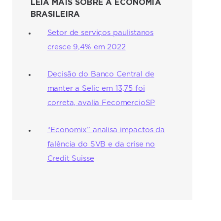
LEIA MAIS SOBRE A ECONOMIA
BRASILEIRA
Setor de serviços paulistanos
cresce 9,4% em 2022
Decisão do Banco Central de
manter a Selic em 13,75 foi
correta, avalia FecomercioSP
“Economix” analisa impactos da
falência do SVB e da crise no
Credit Suisse