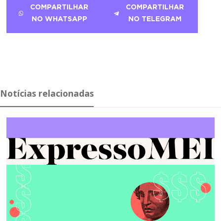
COMPARTILHAR
COMPARTILHAR
NO WHATSAPP
NO TELEGRAM
Notícias relacionadas