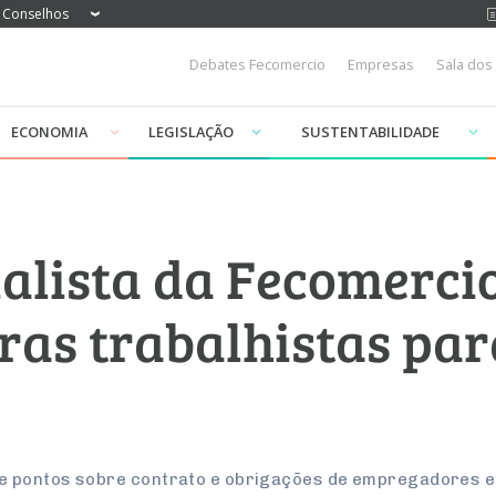
Conselhos
Debates Fecomercio
Empresas
Sala dos
ECONOMIA
LEGISLAÇÃO
SUSTENTABILIDADE
ialista da Fecomerci
gras trabalhistas pa
e pontos sobre contrato e obrigações de empregadores 