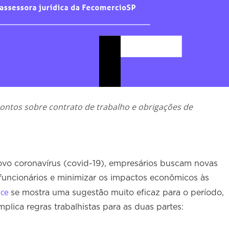
ontos sobre contrato de trabalho e obrigações de
vo coronavírus (covid-19), empresários buscam novas
funcionários e minimizar os impactos econômicos às
ice
se mostra uma sugestão muito eficaz para o período,
plica regras trabalhistas para as duas partes: