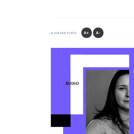
A+
A-
AJUSTAR TEXTO