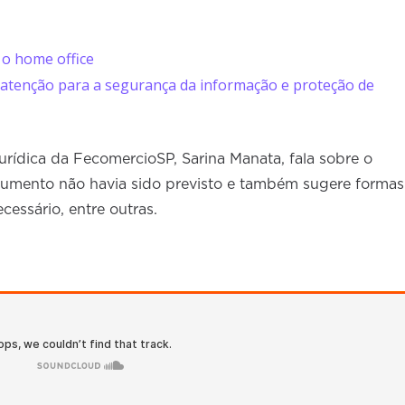
 o home office
tenção para a segurança da informação e proteção de
 jurídica da FecomercioSP, Sarina Manata, fala sobre o
cumento não havia sido previsto e também sugere formas
cessário, entre outras.