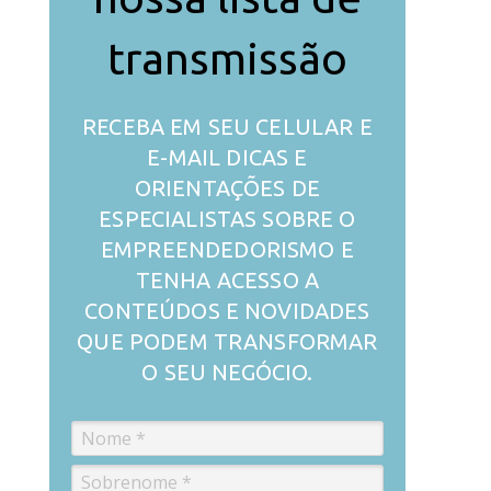
transmissão
RECEBA EM SEU CELULAR E
E-MAIL DICAS E
ORIENTAÇÕES DE
ESPECIALISTAS SOBRE O
EMPREENDEDORISMO E
TENHA ACESSO A
CONTEÚDOS E NOVIDADES
QUE PODEM TRANSFORMAR
O SEU NEGÓCIO.