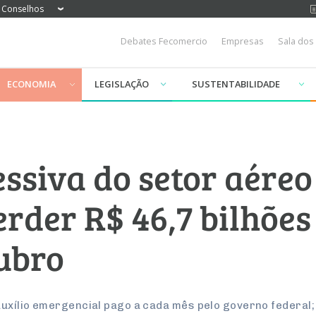
Conselhos
Debates Fecomercio
Empresas
Sala dos
ECONOMIA
LEGISLAÇÃO
SUSTENTABILIDADE
ssiva do setor aéreo
erder R$ 46,7 bilhões
ubro
 auxílio emergencial pago a cada mês pelo governo federal