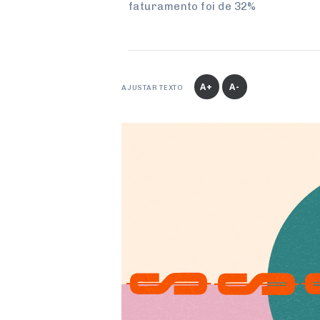
faturamento foi de 32%
A+
A-
AJUSTAR TEXTO