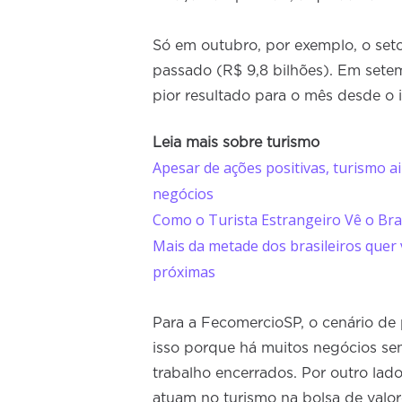
Só em outubro, por exemplo, o se
passado (R$ 9,8 bilhões). Em setem
pior resultado para o mês desde o in
Leia mais sobre turismo
Apesar de ações positivas, turismo a
negócios
Como o Turista Estrangeiro Vê o Bras
Mais da metade dos brasileiros quer 
próximas
Para a FecomercioSP, o cenário de 
isso porque há muitos negócios se
trabalho encerrados. Por outro lad
atuam no turismo na bolsa de val