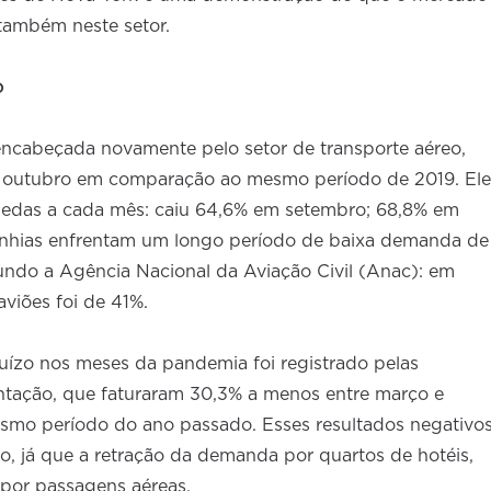
também neste setor.
o
encabeçada novamente pelo setor de transporte aéreo,
 e outubro em comparação ao mesmo período de 2019. Ele
edas a cada mês: caiu 64,6% em setembro; 68,8% em
anhias enfrentam um longo período de baixa demanda de
ndo a Agência Nacional da Aviação Civil (Anac): em
viões foi de 41%.
juízo nos meses da pandemia foi registrado pelas
ntação, que faturaram 30,3% a menos entre março e
smo período do ano passado. Esses resultados negativo
 já que a retração da demanda por quartos de hotéis,
 por passagens aéreas.