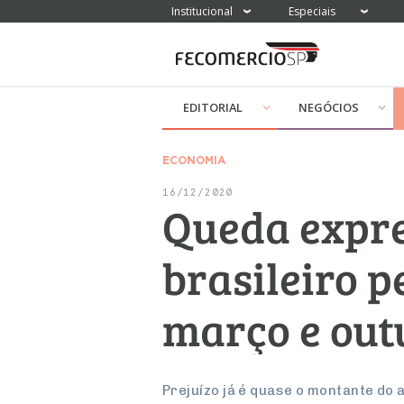
Institucional
Especiais
EDITORIAL
NEGÓCIOS
ECONOMIA
16/12/2020
Queda expre
brasileiro p
março e out
Prejuízo já é quase o montante do