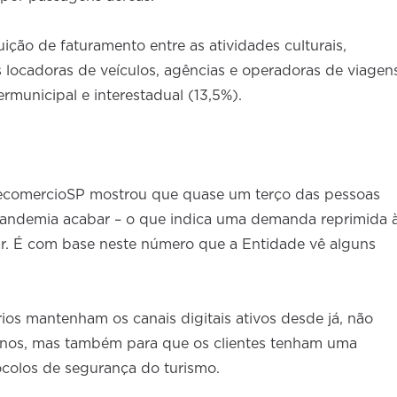
ição de faturamento entre as atividades culturais,
as locadoras de veículos, agências e operadoras de viagen
ermunicipal e interestadual (13,5%).
ecomercioSP mostrou que quase um terço das pessoas
pandemia acabar – o que indica uma demanda reprimida 
ar. É com base neste número que a Entidade vê alguns
ios mantenham os canais digitais ativos desde já, não
tinos, mas também para que os clientes tenham uma
colos de segurança do turismo.