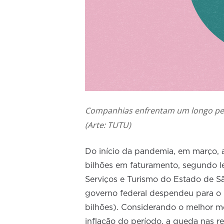
Companhias enfrentam um longo pe
(Arte: TUTU)
Do início da pandemia, em março, a
bilhões em faturamento, segundo 
Serviços e Turismo do Estado de Sã
governo federal despendeu para o
bilhões). Considerando o melhor mo
inflação do período, a queda nas re