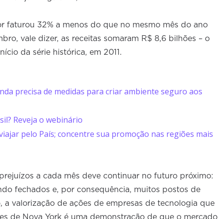
tor faturou 32% a menos do que no mesmo mês do ano
bro, vale dizer, as receitas somaram R$ 8,6 bilhões – o
ício da série histórica, em 2011.
inda precisa de medidas para criar ambiente seguro aos
il? Reveja o webinário
viajar pelo País; concentre sua promoção nas regiões mais
prejuízos a cada mês deve continuar no futuro próximo:
ndo fechados e, por consequência, muitos postos de
o, a valorização de ações de empresas de tecnologia que
ores de Nova York é uma demonstração de que o mercado