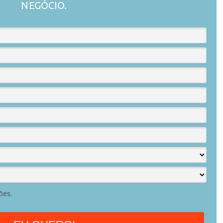
NEGÓCIO.
ões.