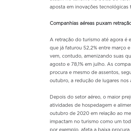
aposta em inovações tecnológicas 
Companhias aéreas puxam retraçã
A retração do turismo até agora é 
que já faturou 52,2% entre março
vem, contudo, amenizando suas qu
agosto e 78,1% em julho. As comp
procura e mesmo de assentos, segu
outubro, a redução de lugares nos a
Depois do setor aéreo, o maior pre
atividades de hospedagem e alime
outubro de 2020 em relação ao me
impactam no turismo como um todo,
por exemplo, afeta a baixa procura