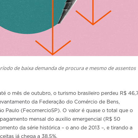
ríodo de baixa demanda de procura e mesmo de assentos
té o mês de outubro, o turismo brasileiro perdeu R$ 46,
levantamento da Federação do Comércio de Bens,
o Paulo (FecomercioSP). O valor é quase o total que o
 pagamento mensal do auxílio emergencial (R$ 50
mento da série histórica – o ano de 2013 –, e tirando a
ceitas já chega a 38,5%.