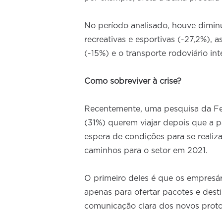
No período analisado, houve diminu
recreativas e esportivas (-27,2%), 
(-15%) e o transporte rodoviário int
Como sobreviver à crise?
Recentemente, uma pesquisa da F
(31%) querem viajar depois que a 
espera de condições para se realiz
caminhos para o setor em 2021.
O primeiro deles é que os empresár
apenas para ofertar pacotes e des
comunicação clara dos novos proto