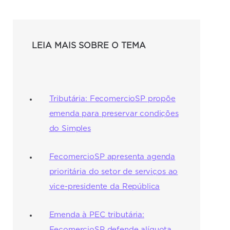
LEIA MAIS SOBRE O TEMA
Tributária: FecomercioSP propõe
emenda para preservar condições
do Simples
FecomercioSP apresenta agenda
prioritária do setor de serviços ao
vice-presidente da República
Emenda à PEC tributária:
FecomercioSP defende alíquota