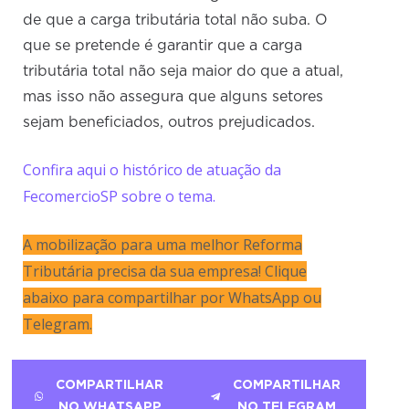
de que a carga tributária total não suba. O
que se pretende é garantir que a carga
tributária total não seja maior do que a atual,
mas isso não assegura que alguns setores
sejam beneficiados, outros prejudicados.
Confira aqui o histórico de atuação da
FecomercioSP sobre o tema.
A mobilização para uma melhor Reforma
Tributária precisa da sua empresa! Clique
abaixo para compartilhar por WhatsApp ou
Telegram.
COMPARTILHAR
COMPARTILHAR
NO WHATSAPP
NO TELEGRAM