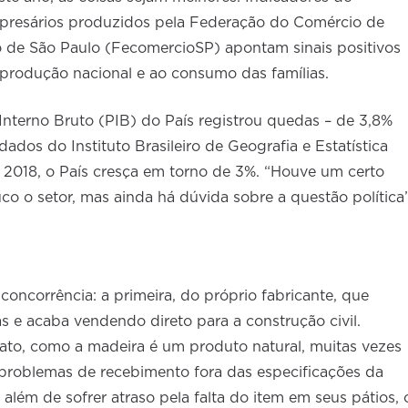
presários produzidos pela Federação do Comércio de
o de São Paulo (FecomercioSP) apontam sinais positivos
 produção nacional e ao consumo das famílias.
Interno Bruto (PIB) do País registrou quedas – de 3,8%
dos do Instituto Brasileiro de Geografia e Estatística
 2018, o País cresça em torno de 3%. “Houve um certo
 o setor, mas ainda há dúvida sobre a questão política”
 concorrência: a primeira, do próprio fabricante, que
s e acaba vendendo direto para a construção civil.
ato, como a madeira é um produto natural, muitas vezes
 problemas de recebimento fora das especificações da
além de sofrer atraso pela falta do item em seus pátios, 