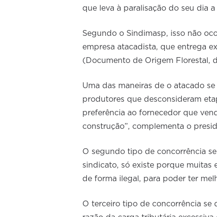
que leva à paralisação do seu dia a
Segundo o Sindimasp, isso não oc
empresa atacadista, que entrega e
(Documento de Origem Florestal, do
Uma das maneiras de o atacado se 
produtores que desconsideram etap
preferência ao fornecedor que vend
construção”, complementa o presi
O segundo tipo de concorrência se
sindicato, só existe porque muitas
de forma ilegal, para poder ter mel
O terceiro tipo de concorrência se