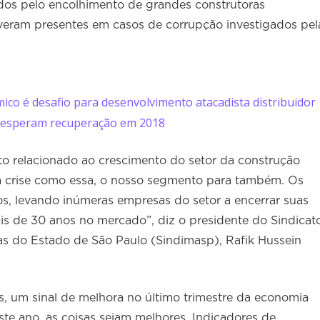
os pelo encolhimento de grandes construtoras
iveram presentes em casos de corrupção investigados pel
ico é desafio para desenvolvimento atacadista distribuidor
s esperam recuperação em 2018
o relacionado ao crescimento do setor da construção
ma crise como essa, o nosso segmento para também. Os
s, levando inúmeras empresas do setor a encerrar suas
is de 30 anos no mercado”, diz o presidente do Sindicat
s do Estado de São Paulo (Sindimasp), Rafik Hussein
 um sinal de melhora no último trimestre da economia
ste ano, as coisas sejam melhores. Indicadores de