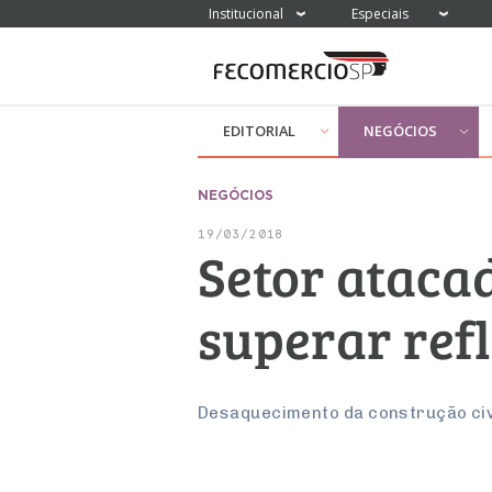
Institucional
Especiais
EDITORIAL
NEGÓCIOS
NEGÓCIOS
19/03/2018
Setor ataca
superar refl
Desaquecimento da construção civi