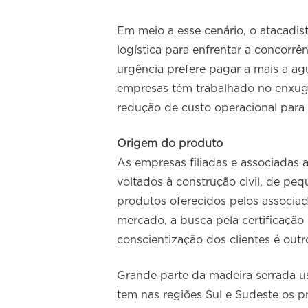
Em meio a esse cenário, o atacadis
logística para enfrentar a concorr
urgência prefere pagar a mais a ag
empresas têm trabalhado no enxuga
redução de custo operacional para t
Origem do produto
As empresas filiadas e associadas
voltados à construção civil, de pe
produtos oferecidos pelos associa
mercado, a busca pela certificação
conscientização dos clientes é outr
Grande parte da madeira serrada u
tem nas regiões Sul e Sudeste os 