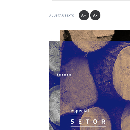
A+
A-
AJUSTAR TEXTO