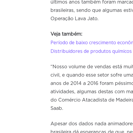
últimos anos também foram marcad
brasileiras, sendo que algumas est
Operação Lava Jato.
Veja também:
Período de baixo crescimento econôm
Distribuidores de produtos químico
“Nosso volume de vendas está muit
civil, e quando esse setor sofre u
anos de 2014 a 2016 foram péssimo
atividades, algumas destas com ma
do Comércio Atacadista de Madeira
Saab.
Apesar dos dados nada animadores,
brasileira dá esperanças de que, ne