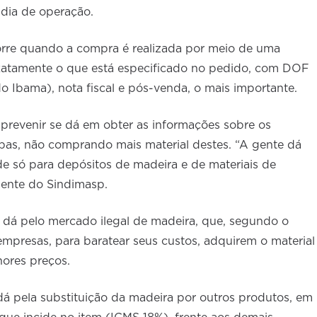
 dia de operação.
orre quando a compra é realizada por meio de uma
xatamente o que está especificado no pedido, com DOF
 Ibama), nota fiscal e pós-venda, o mais importante.
prevenir se dá em obter as informações sobre os
as, não comprando mais material destes. “A gente dá
e só para depósitos de madeira e de materiais de
dente do Sindimasp.
 dá pelo mercado ilegal de madeira, que, segundo o
 empresas, para baratear seus custos, adquirem o material
hores preços.
 dá pela substituição da madeira por outros produtos, em