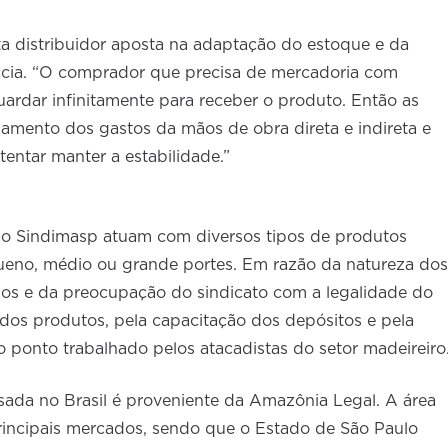
ta distribuidor aposta na adaptação do estoque e da
ência. “O comprador que precisa de mercadoria com
uardar infinitamente para receber o produto. Então as
mento dos gastos da mãos de obra direta e indireta e
entar manter a estabilidade.”
 ao Sindimasp atuam com diversos tipos de produtos
queno, médio ou grande portes. Em razão da natureza dos
dos e da preocupação do sindicato com a legalidade do
 dos produtos, pela capacitação dos depósitos e pela
o ponto trabalhado pelos atacadistas do setor madeireiro
sada no Brasil é proveniente da Amazônia Legal. A área
principais mercados, sendo que o Estado de São Paulo