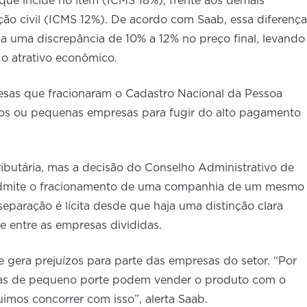
 que incide no item (ICMS 18%), frente aos demais
ão civil (ICMS 12%). De acordo com Saab, essa diferença
a uma discrepância de 10% a 12% no preço final, levando
 o atrativo econômico.
sas que fracionaram o Cadastro Nacional da Pessoa
ros ou pequenas empresas para fugir do alto pagamento
tributária, mas a decisão do Conselho Administrativo de
, admite o fracionamento de uma companhia de um mesmo
separação é lícita desde que haja uma distinção clara
de entre as empresas divididas.
e gera prejuízos para parte das empresas do setor. “Por
sas de pequeno porte podem vender o produto com o
uimos concorrer com isso”, alerta Saab.