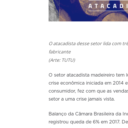
O atacadista desse setor lida com tr
fabricante
(Arte: TUTU)
O setor atacadista madeireiro tem 
crise econômica iniciada em 2014 e 
consumidor, fez com que as vendas
setor a uma crise jamais vista.
Balanço da Câmara Brasileira da In
registrou queda de 6% em 2017. Des