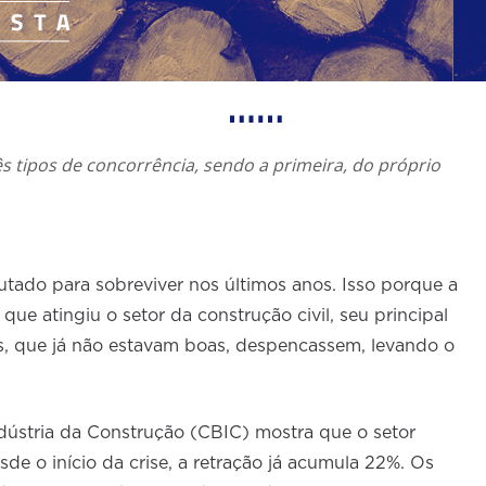
ês tipos de concorrência, sendo a primeira, do próprio
lutado para sobreviver nos últimos anos. Isso porque a
que atingiu o setor da construção civil, seu principal
, que já não estavam boas, despencassem, levando o
dústria da Construção (CBIC) mostra que o setor
de o início da crise, a retração já acumula 22%. Os