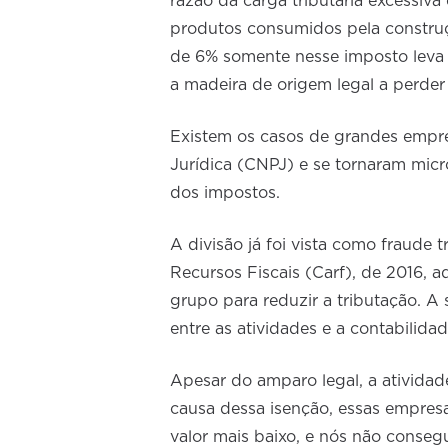
razão da carga tributária excessiva
produtos consumidos pela construç
de 6% somente nesse imposto leva 
a madeira de origem legal a perder
Existem os casos de grandes empre
Jurídica (CNPJ) e se tornaram mic
dos impostos.
A divisão já foi vista como fraude 
Recursos Fiscais (Carf), de 2016
grupo para reduzir a tributação. A 
entre as atividades e a contabilida
Apesar do amparo legal, a atividad
causa dessa isenção, essas empre
valor mais baixo, e nós não conseg