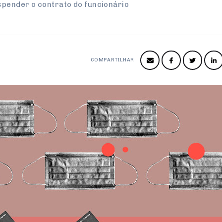
uspender o contrato do funcionário
COMPARTILHAR