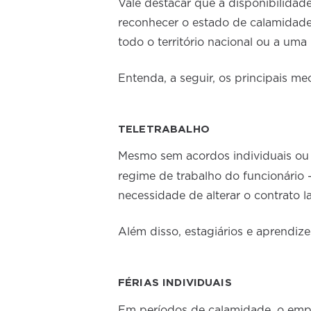
Vale destacar que a disponibilidad
reconhecer o estado de calamidade
todo o território nacional ou a uma 
Entenda, a seguir, os principais me
TELETRABALHO
Mesmo sem acordos individuais ou c
regime de trabalho do funcionário 
necessidade de alterar o contrato la
Além disso, estagiários e aprendiz
FÉRIAS INDIVIDUAIS
Em períodos de calamidade, o emp