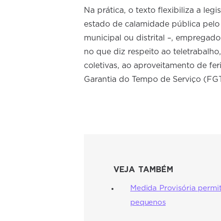
Na prática, o texto flexibiliza a l
estado de calamidade pública pelo 
municipal ou distrital –, empregad
no que diz respeito ao teletrabalho,
coletivas, ao aproveitamento de fe
Garantia do Tempo de Serviço (FG
VEJA TAMBÉM
Medida Provisória permit
pequenos