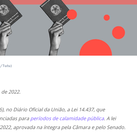
e/Tutu)
 de 2022.
6), no Diário Oficial da União, a Lei 14.437, que
enciadas para
períodos de calamidade pública
. A lei
2022, aprovada na íntegra pela Câmara e pelo Senado.