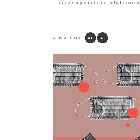
reduzir a jornada de trabalho e s
A+
A-
AJUSTAR TEXTO