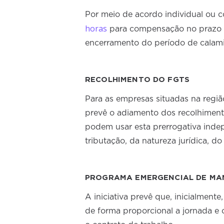
Por meio de acordo individual ou c
horas
para compensação no prazo de
encerramento do período de calami
RECOLHIMENTO DO FGTS
Para as empresas situadas na regiã
prevê o adiamento dos recolhiment
podem usar esta prerrogativa ind
tributação, da natureza jurídica, d
PROGRAMA EMERGENCIAL DE MA
A iniciativa prevê que, inicialment
de forma proporcional a jornada e 