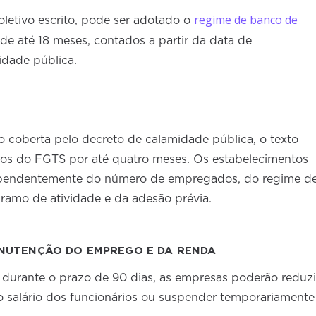
regime de banco de
oletivo escrito, pode ser adotado o
 até 18 meses, contados a partir da data de
dade pública.
o coberta pelo decreto de calamidade pública, o texto
os do FGTS por até quatro meses. Os estabelecimentos
ependentemente do número de empregados, do regime d
o ramo de atividade e da adesão prévia.
NUTENÇÃO DO EMPREGO E DA RENDA
e, durante o prazo de 90 dias, as empresas poderão reduzi
o salário dos funcionários ou suspender temporariamente