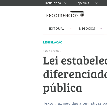
Institucional
Especiais
EDITORIAL
NEGÓCIOS
LEGISLAÇÃO
10/08/2022
Lei estabele
diferenciad
pública
Texto traz medidas alternativas pa