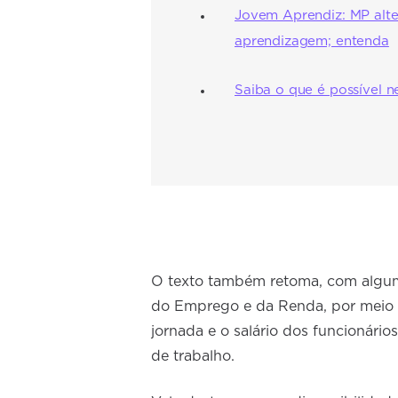
Jovem Aprendiz: MP alte
aprendizagem; entenda
Saiba o que é possível n
O texto também retoma, com algum
do Emprego e da Renda, por meio 
jornada e o salário dos funcionári
de trabalho.