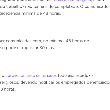
s de trabalho) não tenha sido completado. O comunicado
ntecedência mínima de 48 horas.
ser comunicadas com, no mínimo, 48 horas de
so pode ultrapassar 30 dias.
aproveitamento de feriados
r o
federais, estaduais,
os religiosos, devendo notificar os empregados beneficiado
8 horas.