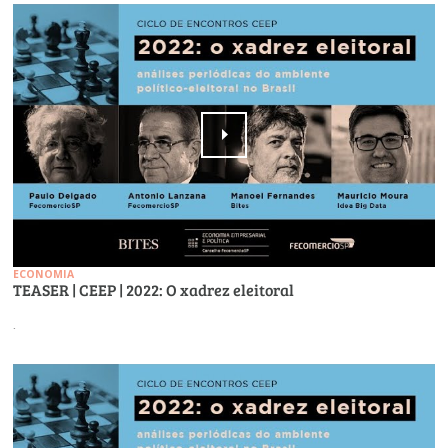
ECONOMIA
TEASER | CEEP | 2022: O xadrez eleitoral
.