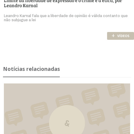
Limite da liberdade de expressão é o crime e a ética, por
Leandro Karnal
Leandro Karnal fala que a liberdade de opinião é válida contanto que
não subjugue a lei
+
VÍDEOS
Notícias relacionadas