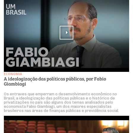
ECONOMIA
A ideologização das políticas públicas, por Fabio
Giambiagi
Os entraves que emperram o desenvolvimento econômico no
Brasil, a ideologização das políticas públicas e o histórico de
privatizações no país são alguns dos temas analisados pelo
economista Fabio Giambiagi, um dos maiores especialistas
brasileiros nas áreas de finanças públicas e previdência social.