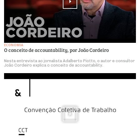
ECONOMIA
O conceito de accountability, por João Cordeiro
Nesta entrevista ao jornalista Adalberto Piotto, o autor e consultor
João Cordeiro explica o conceito de accountability.