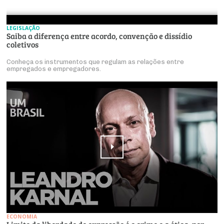
LEGISLAÇÃO
Saiba a diferença entre acordo, convenção e dissídio
coletivos
Conheça os instrumentos que regulam as relações entre
empregados e empregadores.
ECONOMIA