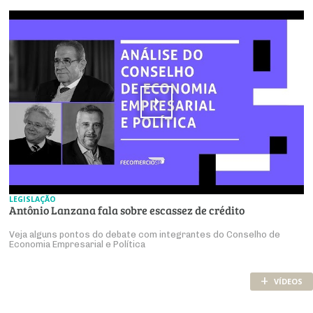
LEGISLAÇÃO
Antônio Lanzana fala sobre escassez de crédito
Veja alguns pontos do debate com integrantes do Conselho de
Economia Empresarial e Política
+
VÍDEOS