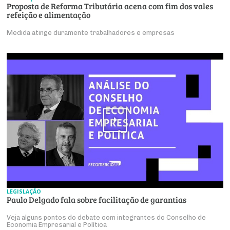
Proposta de Reforma Tributária acena com fim dos vales
refeição e alimentação
Medida atinge duramente trabalhadores e empresas
LEGISLAÇÃO
Paulo Delgado fala sobre facilitação de garantias
Veja alguns pontos do debate com integrantes do Conselho de
Economia Empresarial e Política