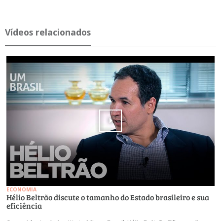
Ví­deos re­la­ci­o­nados
ECONOMIA
Hélio Beltrão discute o tamanho do Estado brasileiro e sua
eficiência