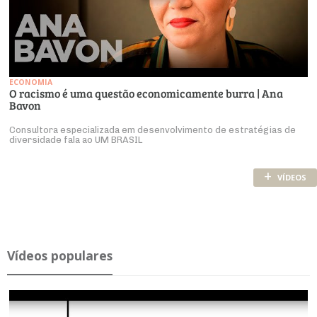
ECONOMIA
O racismo é uma questão economicamente burra | Ana
Bavon
Consultora especializada em desenvolvimento de estratégias de
diversidade fala ao UM BRASIL
+
VÍDEOS
Ví­deos po­pu­lares