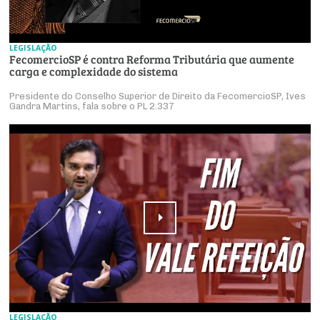
LEGISLAÇÃO
FecomercioSP é contra Reforma Tributária que aumente
carga e complexidade do sistema
Presidente do Conselho Superior de Direito da FecomercioSP, Ives
Gandra Martins, fala sobre o PL 2.337
LEGISLAÇÃO