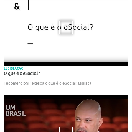
LEGISLAÇÃO
O que é o eSocial?
FecomercioSP explica o que é o eSocial; assista