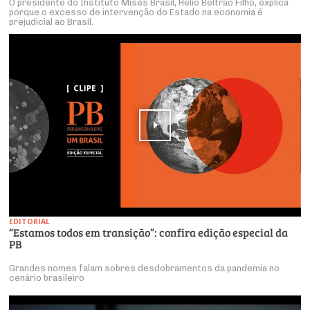
O presidente do Instituto Mises Brasil, Hélio Beltrão Filho, explica
porque o excesso de intervenção do Estado na economia é
prejudicial ao Brasil.
EDITORIAL
“Estamos todos em transição”: confira edição especial da
PB
Grandes nomes falam sobres desdobramentos da pandemia no
cenário brasileiro