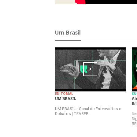
Um Brasil
EDITORIAL
SU
UM BRASIL
Ab
li
UM BRASIL - Canal de Entrevistas e
Debates | TEASER
Da
Di
BR