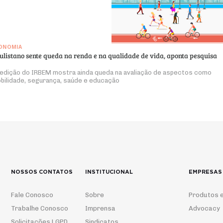
ONOMIA
ulistano sente queda na renda e na qualidade de vida, aponta pesquisa
 edição do IRBEM mostra ainda queda na avaliação de aspectos como
bilidade, segurança, saúde e educação
NOSSOS CONTATOS
INSTITUCIONAL
EMPRESAS
Fale Conosco
Sobre
Produtos e
Trabalhe Conosco
Imprensa
Advocacy
Solicitações LGPD
Sindicatos