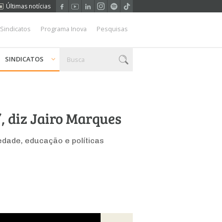
Últimas notícias
 Sindicatos
Programa Inova
Pesquisas
SINDICATOS
”, diz Jairo Marques
edade, educação e políticas