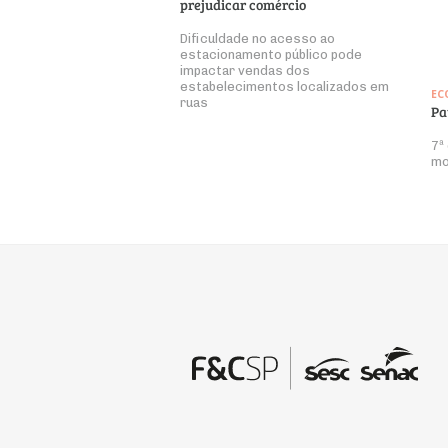
prejudicar comércio
Dificuldade no acesso ao
estacionamento público pode
impactar vendas dos
estabelecimentos localizados em
EC
ruas
Pa
7ª
mo