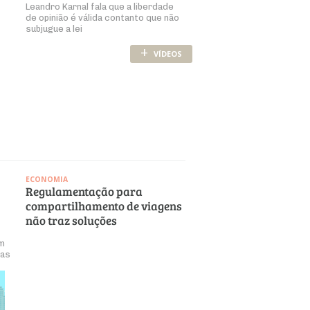
Leandro Karnal fala que a liberdade
de opinião é válida contanto que não
subjugue a lei
+
VÍDEOS
ECONOMIA
Regulamentação para
compartilhamento de viagens
não traz soluções
significativas
m
vas