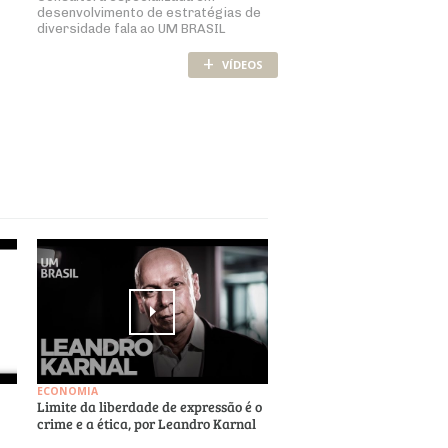
desenvolvimento de estratégias de
diversidade fala ao UM BRASIL
+
VÍDEOS
ECONOMIA
Limite da liberdade de expressão é o
crime e a ética, por Leandro Karnal