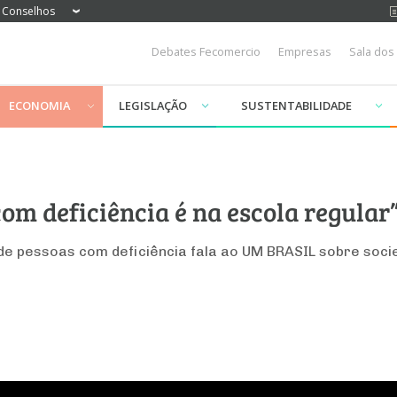
Conselhos
Debates Fecomercio
Empresas
Sala dos
ECONOMIA
LEGISLAÇÃO
SUSTENTABILIDADE
com deficiência é na escola regular
o de pessoas com deficiência fala ao UM BRASIL sobre soci