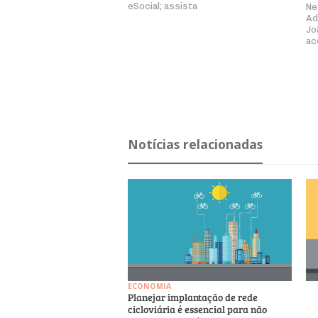
eSocial; assista
Ne
Ad
Jo
ac
Notícias relacionadas
ECONOMIA
Planejar implantação de rede
cicloviária é essencial para não