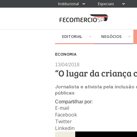
Institucional
Especiais
EDITORIAL
NEGÓCIOS
ECONOMIA
13/04/2018
“O lugar da criança 
Jornalista e ativista pela inclusã
públicas
Compartilhar por:
E-mail
Facebook
Twitter
Linkedin