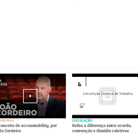
ONOMIA
LEGISLAÇÃO
conceito de accountability, por
Saiba a diferença entre acordo,
ão Cordeiro
convenção e dissídio coletivos