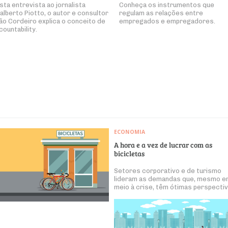
sta entrevista ao jornalista
Conheça os instrumentos que
alberto Piotto, o autor e consultor
regulam as relações entre
ão Cordeiro explica o conceito de
empregados e empregadores.
countability.
ECONOMIA
A hora e a vez de lucrar com as
bicicletas
Setores corporativo e de turismo
lideram as demandas que, mesmo e
meio à crise, têm ótimas perspecti