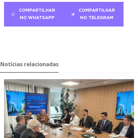
COMPARTILHAR
COMPARTILHAR
NO WHATSAPP
NO TELEGRAM
Notícias relacionadas