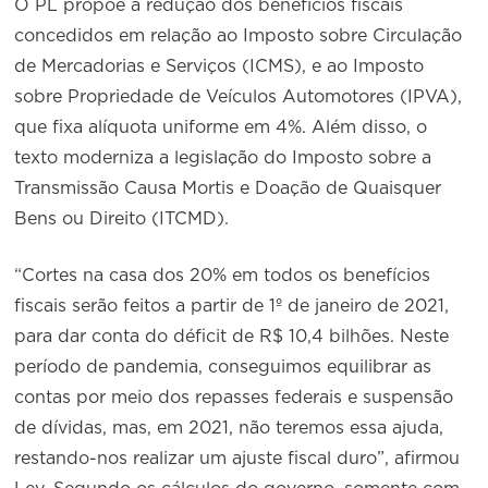
O PL propõe a redução dos benefícios fiscais
concedidos em relação ao Imposto sobre Circulação
de Mercadorias e Serviços (ICMS), e ao Imposto
sobre Propriedade de Veículos Automotores (IPVA),
que fixa alíquota uniforme em 4%. Além disso, o
texto moderniza a legislação do Imposto sobre a
Transmissão Causa Mortis e Doação de Quaisquer
Bens ou Direito (ITCMD).
“Cortes na casa dos 20% em todos os benefícios
fiscais serão feitos a partir de 1º de janeiro de 2021,
para dar conta do déficit de R$ 10,4 bilhões. Neste
período de pandemia, conseguimos equilibrar as
contas por meio dos repasses federais e suspensão
de dívidas, mas, em 2021, não teremos essa ajuda,
restando-nos realizar um ajuste fiscal duro”, afirmou