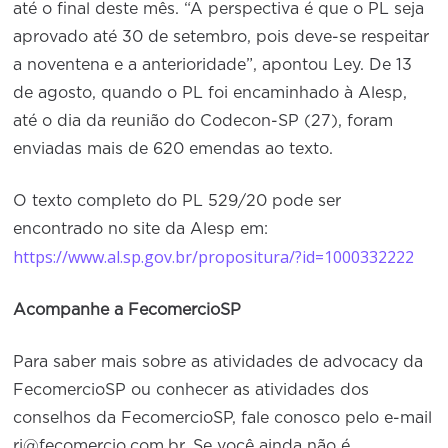
até o final deste mês. “A perspectiva é que o PL seja
aprovado até 30 de setembro, pois deve-se respeitar
a noventena e a anterioridade”, apontou Ley. De 13
de agosto, quando o PL foi encaminhado à Alesp,
até o dia da reunião do Codecon-SP (27), foram
enviadas mais de 620 emendas ao texto.
O texto completo do PL 529/20 pode ser
encontrado no site da Alesp em:
https://www.al.sp.gov.br/propositura/?id=1000332222
Acompanhe a FecomercioSP
Para saber mais sobre as atividades de advocacy da
FecomercioSP ou conhecer as atividades dos
conselhos da FecomercioSP, fale conosco pelo e-mail
ri@fecomercio.com.br. Se você ainda não é