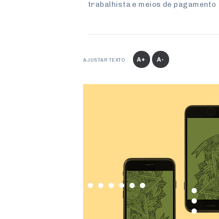
trabalhista e meios de pagamento
A+
A-
AJUSTAR TEXTO