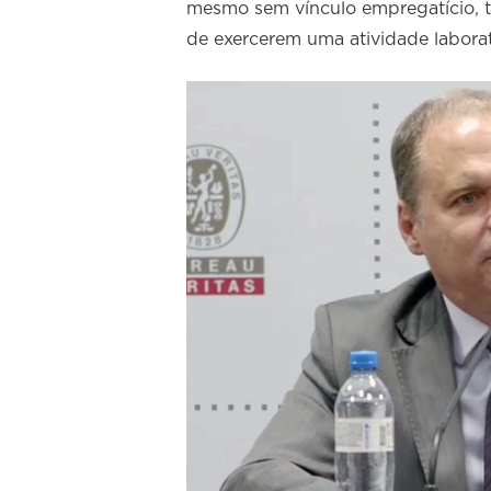
mesmo sem vínculo empregatício, tê
de exercerem uma atividade laborat