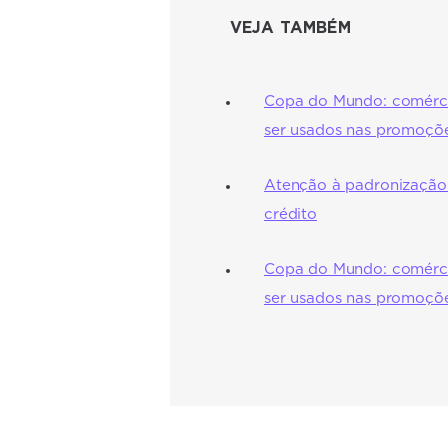
VEJA TAMBÉM
Copa do Mundo: comérci
ser usados nas promoçõ
Atenção à padronização
crédito
Copa do Mundo: comérci
ser usados nas promoçõ