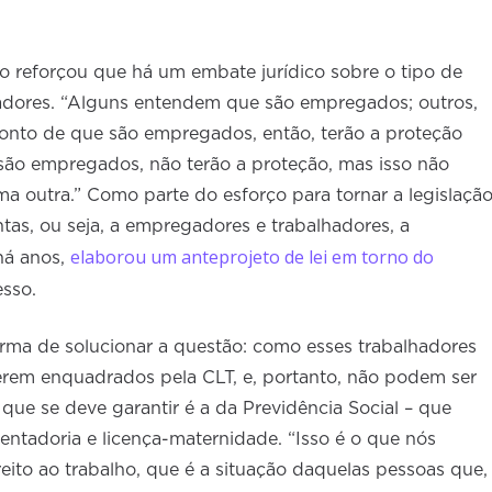
 reforçou que há um embate jurídico sobre o tipo de
hadores. “Alguns entendem que são empregados; outros,
onto de que são empregados, então, terão a proteção
 são empregados, não terão a proteção, mas isso não
a outra.” Como parte do esforço para tornar a legislaçã
tas, ou seja, a empregadores e trabalhadores, a
elaborou um anteprojeto de lei em torno do
há anos,
resso.
ma de solucionar a questão: como esses trabalhadores
serem enquadrados pela CLT, e, portanto, não podem ser
 que se deve garantir é a da Previdência Social – que
entadoria e licença-maternidade. “Isso é o que nós
eito ao trabalho, que é a situação daquelas pessoas que,