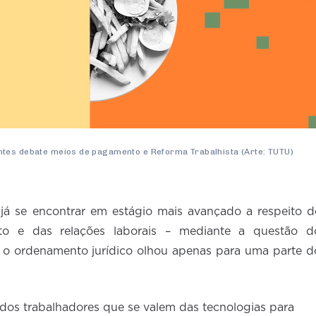
ntes debate meios de pagamento e Reforma Trabalhista (Arte: TUTU)
a já se encontrar em estágio mais avançado a respeito d
ito e das relações laborais – mediante a questão d
, o ordenamento jurídico olhou apenas para uma parte d
 dos trabalhadores que se valem das tecnologias para