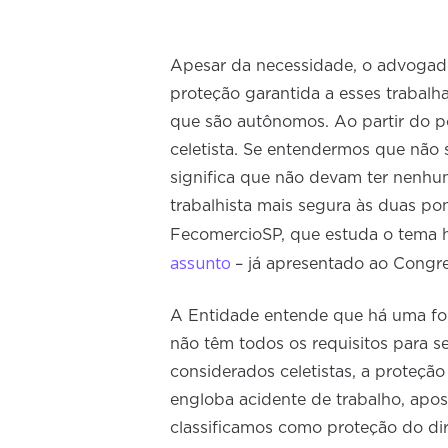
Apesar da necessidade, o advogado
proteção garantida a esses trabal
que são autônomos. Ao partir do p
celetista. Se entendermos que não
significa que não devam ter nenhum
trabalhista mais segura às duas pon
FecomercioSP, que estuda o tema 
assunto
– já apresentado ao Cong
A Entidade entende que há uma for
não têm todos os requisitos para 
considerados celetistas, a proteção
engloba acidente de trabalho, apos
classificamos como proteção do dir