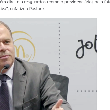
m direito a resguardos (como o previdenciário) pelo fat
iva”, enfatizou Pastore.