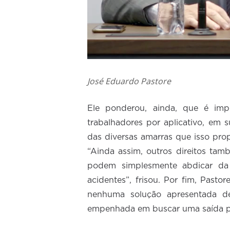
José Eduardo Pastore
Ele ponderou, ainda, que é im
trabalhadores por aplicativo, em
das diversas amarras que isso pro
“Ainda assim, outros direitos ta
podem simplesmente abdicar da 
acidentes”, frisou. Por fim, Past
nenhuma solução apresentada d
empenhada em buscar uma saída par