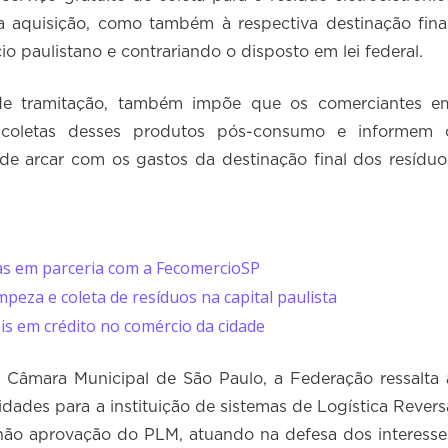
 aquisição, como também à respectiva destinação final
 paulistano e contrariando o disposto em lei federal.
de tramitação, também impõe que os comerciantes e
coletas desses produtos pós-consumo e informem 
de arcar com os gastos da destinação final dos resíduo
das em parceria com a FecomercioSP
impeza e coleta de resíduos na capital paulista
is em crédito no comércio da cidade
 Câmara Municipal de São Paulo, a Federação ressalta 
dades para a instituição de sistemas de Logística Revers
ão aprovação do PLM, atuando na defesa dos interesse