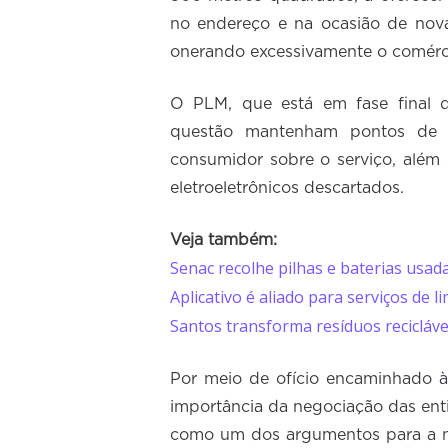
no endereço e na ocasião de nova
onerando excessivamente o comércio
O PLM, que está em fase final 
questão mantenham pontos de 
consumidor sobre o serviço, além 
eletroeletrônicos descartados.
Veja também:
Senac recolhe pilhas e baterias usa
Aplicativo é aliado para serviços de l
Santos transforma resíduos recicláve
Por meio de ofício encaminhado à
importância da negociação das enti
como um dos argumentos para a n