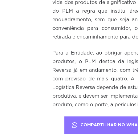
vida dos produtos de significati
do PLM a regra que institui ár
enquadramento, sem que seja ana
conveniência para consumidor, o
retirada e encaminhamento para des
Para a Entidade, ao obrigar apen
produtos, o PLM destoa da legis
Reversa já em andamento, com trê
com previsão de mais
quatro. A 
Logística Reversa depende de estud
produtiva, e devem ser implement
produto, como o porte, a periculosi
COMPARTILHAR NO WHA