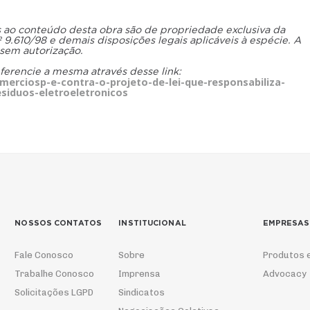
os ao conteúdo desta obra são de propriedade exclusiva da
.610/98 e demais disposições legais aplicáveis à espécie. A
 sem autorização.
eferencie a mesma através desse link:
erciosp-e-contra-o-projeto-de-lei-que-responsabiliza-
siduos-eletroeletronicos
NOSSOS CONTATOS
INSTITUCIONAL
EMPRESAS
Fale Conosco
Sobre
Produtos 
Trabalhe Conosco
Imprensa
Advocacy
Solicitações LGPD
Sindicatos