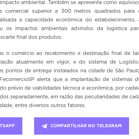
vo impacto ambiental. Também se apresenta como equívoc
ea comercial superior a 300 metros quadrados para 
lisada a capacidade econômica do estabelecimento, 
u os impactos ambientais advindos da logística par
carte final dos produtos.
as o comércio ao recebimento e destinação final de tai
lação atualmente em vigor, e do sistema de Logístic
s pontos de entrega instalados na cidade de São Paulo
FecomercioSP alerta que a implantação de sistemas d
o prévio de viabilidades técnica e econômica, por cadei
ados separadamente, em razão das peculiaridades de cad
dade, entre diversos outros fatores.
TSAPP
COMPARTILHAR NO TELEGRAM