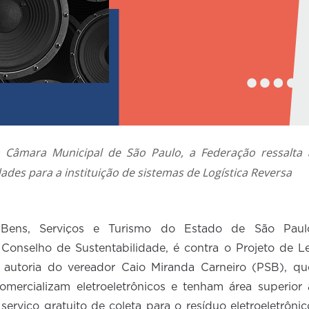
 Câmara Municipal de São Paulo, a Federação ressalta 
ades para a instituição de sistemas de Logística Reversa
ens, Serviços e Turismo do Estado de São Paul
Conselho de Sustentabilidade, é contra o Projeto de Le
 autoria do vereador Caio Miranda Carneiro (PSB), qu
omercializam eletroeletrônicos e tenham área superior 
erviço gratuito de coleta para o resíduo eletroeletrônic