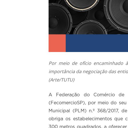
Por meio de ofício encaminhado à
importância da negociação das entid
(Arte/TUTU)
A Federação do Comércio de B
(FecomercioSP), por meio do seu 
Municipal (PLM) n.º 368/2017, de
obriga os estabelecimentos que c
300 metros quadrados, a oferecer s