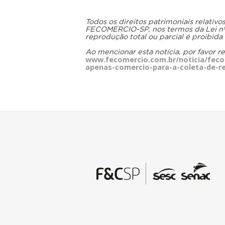
Todos os direitos patrimoniais relativ
FECOMERCIO-SP, nos termos da Lei nº 9
reprodução total ou parcial é proibida
Ao mencionar esta notícia, por favor r
www.fecomercio.com.br/noticia/fecom
apenas-comercio-para-a-coleta-de-re