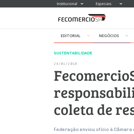
Institucional
Especiais
EDITORIAL
NEGÓCIOS
SUSTENTABILIDADE
24/01/2018
FecomercioSP
responsabil
coleta de re
Federação enviou ofício à Câmara d