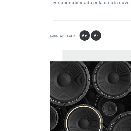
responsabilidade pela coleta deve
A+
A-
AJUSTAR TEXTO