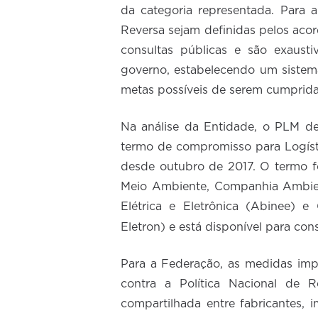
da categoria representada. Para 
Reversa sejam definidas pelos aco
consultas públicas e são exaust
governo, estabelecendo um sistem
metas possíveis de serem cumprida
Na análise da Entidade, o PLM de
termo de compromisso para Logísti
desde outubro de 2017. O termo f
Meio Ambiente, Companhia Ambienta
Elétrica e Eletrônica (Abinee) e
Eletron) e está disponível para con
Para a Federação, as medidas im
contra a Política Nacional de R
compartilhada entre fabricantes, i