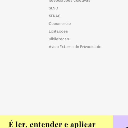
Negociações Coletivas
SESC
SENAC
Cecomercio
Licitações
Bibliotecas
Aviso Externo de Privacidade