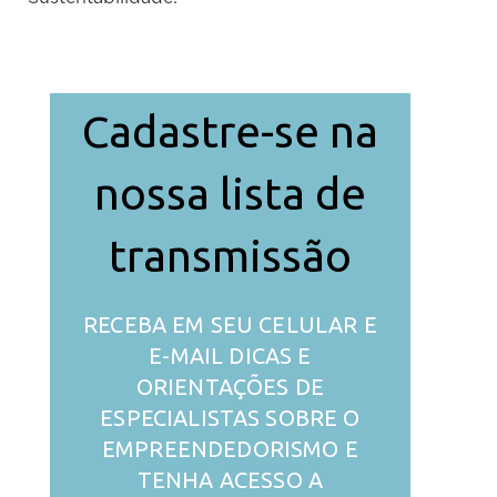
Cadastre-se na
nossa lista de
transmissão
RECEBA EM SEU CELULAR E
E-MAIL DICAS E
ORIENTAÇÕES DE
ESPECIALISTAS SOBRE O
EMPREENDEDORISMO E
TENHA ACESSO A