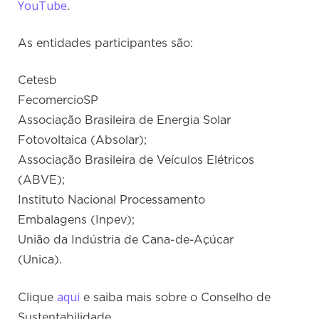
YouTube
.
As entidades participantes são:
Cetesb
FecomercioSP
Associação Brasileira de Energia Solar
Fotovoltaica (Absolar);
Associação Brasileira de Veículos Elétricos
(ABVE);
Instituto Nacional Processamento
Embalagens (Inpev);
União da Indústria de Cana-de-Açúcar
(Unica).
aqui
Clique
e saiba mais sobre o Conselho de
Sustentabilidade.