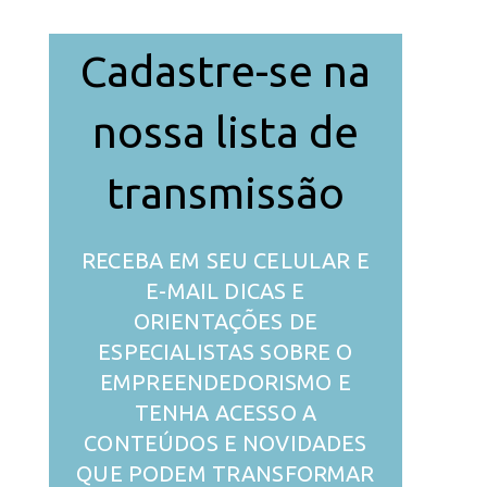
Cadastre-se na
nossa lista de
transmissão
RECEBA EM SEU CELULAR E
E-MAIL DICAS E
ORIENTAÇÕES DE
ESPECIALISTAS SOBRE O
EMPREENDEDORISMO E
TENHA ACESSO A
CONTEÚDOS E NOVIDADES
QUE PODEM TRANSFORMAR