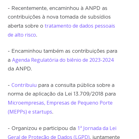
- Recentemente, encaminhou à ANPD as
contribuições à nova tomada de subsídios
tratamento de dados pessoais
aberta sobre o
de alto risco
.
- Encaminhou também as contribuições para
Agenda Regulatória do biênio de 2023-2024
a
da ANPD.
Contribuiu
-
para a consulta pública sobre a
norma de aplicação da Lei 13.709/2018 para
Microempresas, Empresas de Pequeno Porte
(MEPPs) e startups
.
1ª Jornada da Lei
- Organizou e participou da
Geral de Proteção de Dados (LGPD)
, juntamente